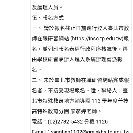
及護理人員。
伍、報名方式
一、 請於報名截止日前逕行登入臺北市教
師在職研習網站 (https://insc.tp.edu.tw)報
名，並列印報名表經行政程序核准後，再
由學校研習承辦人進入系統辦理薦派報
名。
二、 未於臺北市教師在職研習網站完成報
名者，不接受現場報名。陸、聯絡人：臺
北市特殊教育地方輔導團 113 學年度普技
高特殊教育分團 廖彥婷老師。
電話：(02)2782-5432 分機 1126
E-mail：yangting1102@gm.nkhs.tp.edu.tw