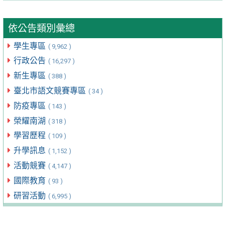
依公告類別彙總
學生專區
( 9,962 )
行政公告
( 16,297 )
新生專區
( 388 )
臺北市語文競賽專區
( 34 )
防疫專區
( 143 )
榮耀南湖
( 318 )
學習歷程
( 109 )
升學訊息
( 1,152 )
活動競賽
( 4,147 )
國際教育
( 93 )
研習活動
( 6,995 )