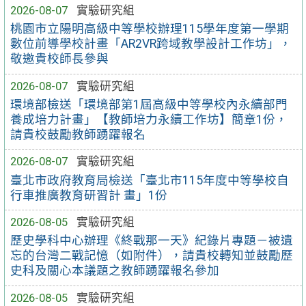
2026-08-07
實驗研究組
桃園市立陽明高級中等學校辦理115學年度第一學期
數位前導學校計畫「AR2VR跨域教學設計工作坊」，
敬邀貴校師長參與
2026-08-07
實驗研究組
環境部檢送「環境部第1屆高級中等學校內永續部門
養成培力計畫」【教師培力永續工作坊】簡章1份，
請貴校鼓勵教師踴躍報名
2026-08-07
實驗研究組
臺北市政府教育局檢送「臺北市115年度中等學校自
行車推廣教育研習計 畫」1份
2026-08-05
實驗研究組
歷史學科中心辦理《終戰那一天》紀錄片專題－被遺
忘的台灣二戰記憶（如附件），請貴校轉知並鼓勵歷
史科及關心本議題之教師踴躍報名參加
2026-08-05
實驗研究組