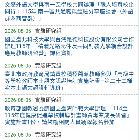
文藻外語大學與南一區學校共同辦理「職人培育校企
同行：115年 南一區共通職能經驗分享座談會（外語
群＆商管群）」
2026-08-05
實驗研究組
國立臺北科技大學與台灣是德科技股份有限公司合作
辦理115年 「積體光路元件及共同封裝光學耦合設計
應用教師研習營」課程資訊
2026-08-05
實驗研究組
臺北市政府教育局請貴校積極薦派教師參與「高級中
等學校教師本土語文認證培訓實施計畫—第二十二梯
次本土語文認證輔導班」
2026-08-05
實驗研究組
教育部國教署委請國立臺灣師範大學辦理 「114至
115年度健康促進學校輔導計畫師資專業成長研習」
實施計畫1份，請鼓勵相關人員踴躍報名參加
2026-08-05
實驗研究組