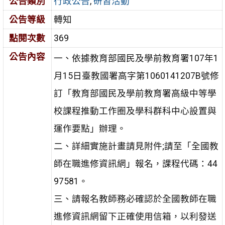
公告類別
行政公告
,
研習活動
公告等級
轉知
點閱次數
369
公告內容
一、依據教育部國民及學前教育署107年1
月15日臺教國署高字第1060141207B號修
訂「教育部國民及學前教育署高級中等學
校課程推動工作圈及學科群科中心設置與
運作要點」辦理。
二、詳細實施計畫請見附件;請至「全國教
師在職進修資訊網」報名，課程代碼：44
97581。
三、請報名教師務必確認於全國教師在職
進修資訊網留下正確使用信箱，以利發送