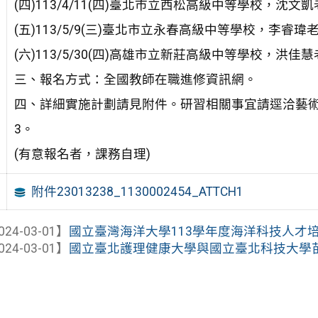
(四)113/4/11(四)臺北市立西松高級中等學校，沈文
(五)113/5/9(三)臺北市立永春高級中等學校，李睿瑋
(六)113/5/30(四)高雄市立新莊高級中等學校，洪佳
三、報名方式：全國教師在職進修資訊網。
四、詳細實施計劃請見附件。研習相關事宜請逕洽藝術生活學
3。
(有意報名者，課務自理)
附件23013238_1130002454_ATTCH1
024-03-01】
國立臺灣海洋大學113學年度海洋科技人才培育
024-03-01】
國立臺北護理健康大學與國立臺北科技大學苗圃