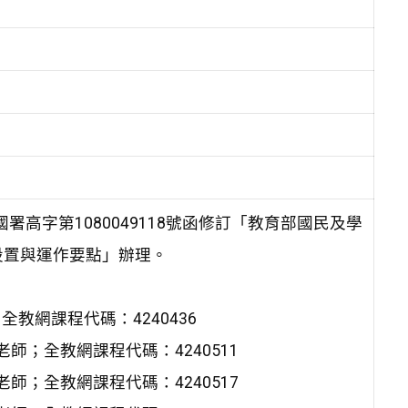
署高字第1080049118號函修訂「教育部國民及學
設置與運作要點」辦理。
；全教網課程代碼：4240436
綺老師；全教網課程代碼：4240511
成老師；全教網課程代碼：4240517