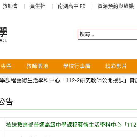
教師會
員生社
南湖高中 FB
資源預約與維護
生專區
教師園地
學校行事曆
精彩影片
學課程藝術生活學科中心「112-2研究教師公開授課」實
公告
檢送教育部普通高級中學課程藝術生活學科中心「112