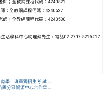
凱老師；全教網課程代碼：4240521
老師；全教網課程代碼：4240527
慧老師；全教網課程代碼：4240530
科中心助理蔡先生，電話02-2707-5215#17
學士班單獨招生考 試 ...
分區資源中心合作舉 ...