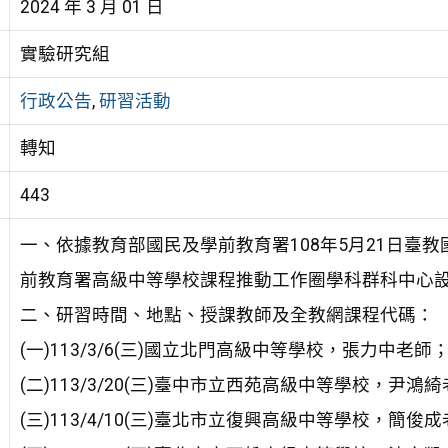
2024 年 3 月 01 日
實驗研究組
行政公告
,
研習活動
轉知
443
一、依據教育部國民及學前教育署108年5月21日臺教國
前教育署高級中等學校課程推動工作圈學科群科中心
二、研習時間、地點、授課教師及全教網課程代碼：
(一)113/3/6(三)國立北門高級中等學校，張力中老師
(二)113/3/20(三)臺中市立西苑高級中等學校，尹鴻
(三)113/4/10(三)臺北市立復興高級中等學校，簡俊