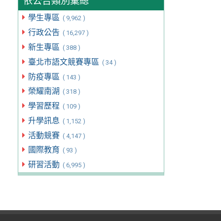
依公告類別彙總
學生專區
( 9,962 )
行政公告
( 16,297 )
新生專區
( 388 )
臺北市語文競賽專區
( 34 )
防疫專區
( 143 )
榮耀南湖
( 318 )
學習歷程
( 109 )
升學訊息
( 1,152 )
活動競賽
( 4,147 )
國際教育
( 93 )
研習活動
( 6,995 )