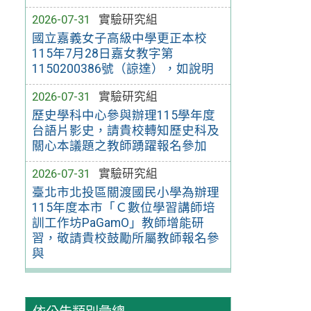
2026-07-31
實驗研究組
國立嘉義女子高級中學更正本校
115年7月28日嘉女教字第
1150200386號（諒達），如說明
2026-07-31
實驗研究組
歷史學科中心參與辦理115學年度
台語片影史，請貴校轉知歷史科及
關心本議題之教師踴躍報名參加
2026-07-31
實驗研究組
臺北市北投區關渡國民小學為辦理
115年度本市「Ｃ數位學習講師培
訓工作坊PaGamO」教師增能研
習，敬請貴校鼓勵所屬教師報名參
與