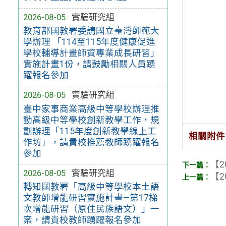
2026-08-05
實驗研究組
教育部國教署委請國立臺灣師範大
學辦理 「114至115年度健康促進
學校輔導計畫師資專業成長研習」
實施計畫1份，請鼓勵相關人員踴
躍報名參加
2026-08-05
實驗研究組
臺中家事商業高級中等學校辦理推
動高級中等學校創新教學工作，規
劃辦理「115年度創新教學線上工
相關附件
作坊」，請貴校推薦教師踴躍報名
參加
【2
2026-08-05
實驗研究組
【2
轉知國教署「高級中等學校本土語
文教師增能研習實施計畫—第17梯
次增能研習（原住民族語文）」一
案，請貴校教師踴躍報名參加