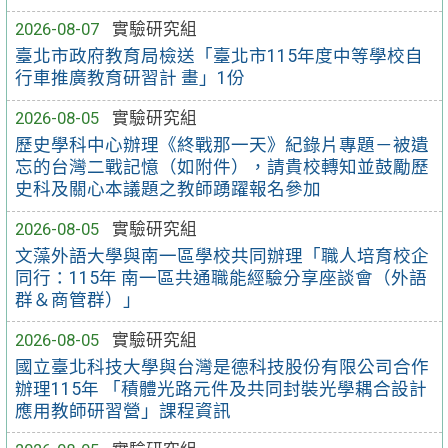
2026-08-07
實驗研究組
臺北市政府教育局檢送「臺北市115年度中等學校自
行車推廣教育研習計 畫」1份
2026-08-05
實驗研究組
歷史學科中心辦理《終戰那一天》紀錄片專題－被遺
忘的台灣二戰記憶（如附件），請貴校轉知並鼓勵歷
史科及關心本議題之教師踴躍報名參加
2026-08-05
實驗研究組
文藻外語大學與南一區學校共同辦理「職人培育校企
同行：115年 南一區共通職能經驗分享座談會（外語
群＆商管群）」
2026-08-05
實驗研究組
國立臺北科技大學與台灣是德科技股份有限公司合作
辦理115年 「積體光路元件及共同封裝光學耦合設計
應用教師研習營」課程資訊