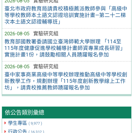
2026-08-05
實驗研究組
臺北市政府教育局請貴校積極薦派教師參與「高級中
等學校教師本土語文認證培訓實施計畫—第二十二梯
次本土語文認證輔導班」
2026-08-05
實驗研究組
教育部國教署委請國立臺灣師範大學辦理 「114至
115年度健康促進學校輔導計畫師資專業成長研習」
實施計畫1份，請鼓勵相關人員踴躍報名參加
2026-08-05
實驗研究組
臺中家事商業高級中等學校辦理推動高級中等學校創
新教學工作，規劃辦理「115年度創新教學線上工作
坊」，請貴校推薦教師踴躍報名參加
依公告類別彙總
學生專區
( 9,977 )
行政公告
( 16,312 )