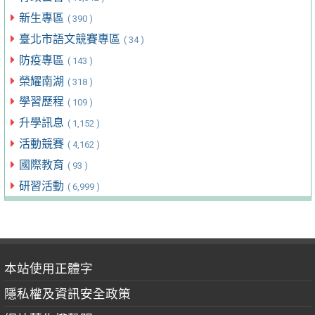
新生專區
( 390 )
臺北市語文競賽專區
( 34 )
防疫專區
( 143 )
榮耀南湖
( 318 )
學習歷程
( 109 )
升學訊息
( 1,152 )
活動競賽
( 4,162 )
國際教育
( 93 )
研習活動
( 6,999 )
本站使用正體字
隱私權及資訊安全政策