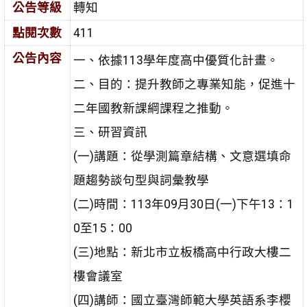
公告等級
轉知
點閱次數
411
公告內容
一、依據113學年度高中優質化計畫。
二、目的：提升教師之專業知能，促進十
二年國教新課綱課程之推動。
三、研習資訊
(一)講題：從學測篇章結構、文意選填命
題趨勢談句型與詞彙教學
(二)時間：113年09月30日(一)下午13：1
0至15：00
(三)地點：新北市立板橋高中行政大樓二
樓會議室
(四)講師：國立臺灣師範大學英語系李櫻