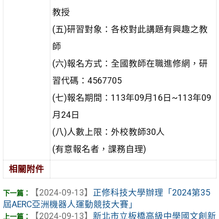
教授
(五)研習對象：各校對此講題有興趣之教
師
(六)報名方式：全國教師在職進修網，研
習代碼：4567705
(七)報名期間：113年09月16日~113年09
月24日
(八)人數上限：外校教師30人
(有意報名者，課務自理)
相關附件
【2024-09-13】
正修科技大學辦理「2024第35
屆AERC亞洲機器人運動競技大賽」
【2024-09-13】
新北市立板橋高級中學國文創新