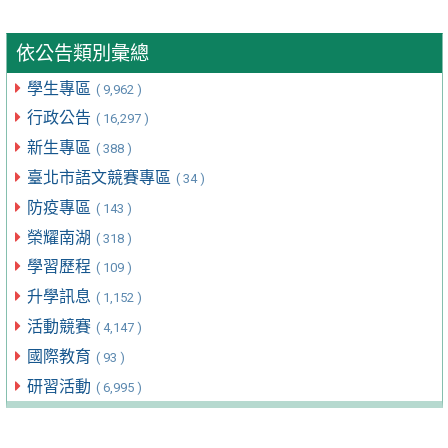
依公告類別彙總
學生專區
( 9,962 )
行政公告
( 16,297 )
新生專區
( 388 )
臺北市語文競賽專區
( 34 )
防疫專區
( 143 )
榮耀南湖
( 318 )
學習歷程
( 109 )
升學訊息
( 1,152 )
活動競賽
( 4,147 )
國際教育
( 93 )
研習活動
( 6,995 )