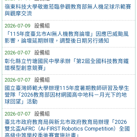
嶺東科技大學敬邀蒞臨參觀教育部無人機足球示範賽
與觀摩交流
2026-07-09
設備組
「115年度臺北市AI無人機教育論壇」因應巴威颱風
影響，論壇延期辦理，調整後日期另行通知
2026-07-07
設備組
彰化縣立竹塘國民中學承辦「第2屆全國科技教育鐵
道模型創意競賽」
2026-07-07
設備組
國立臺灣師範大學辦理115年度暑期教師研習及學生
營隊「2026教育部因材網國高中地科－月光下的地
球回望」活動
2026-07-07
設備組
臺北市政府教育局與新北市政府教育局辦理「2026
雙北盃AiFRC（Ai-FIRST Robotics Competition）全國
高級中等學校季後賽實施計畫」