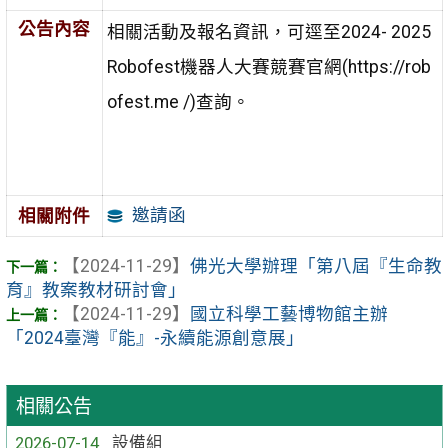
公告內容
相關活動及報名資訊，可逕至2024- 2025
Robofest機器人大賽競賽官網(https://rob
ofest.me /)查詢。
邀請函
相關附件
【2024-11-29】
佛光大學辦理「第八屆『生命教
育』教案教材研討會」
【2024-11-29】
國立科學工藝博物館主辦
「2024臺灣『能』-永續能源創意展」
相關公告
2026-07-14
設備組