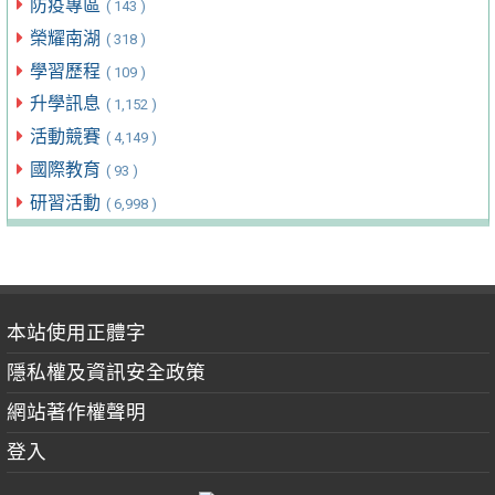
防疫專區
( 143 )
榮耀南湖
( 318 )
學習歷程
( 109 )
升學訊息
( 1,152 )
活動競賽
( 4,149 )
國際教育
( 93 )
研習活動
( 6,998 )
本站使用正體字
隱私權及資訊安全政策
網站著作權聲明
登入