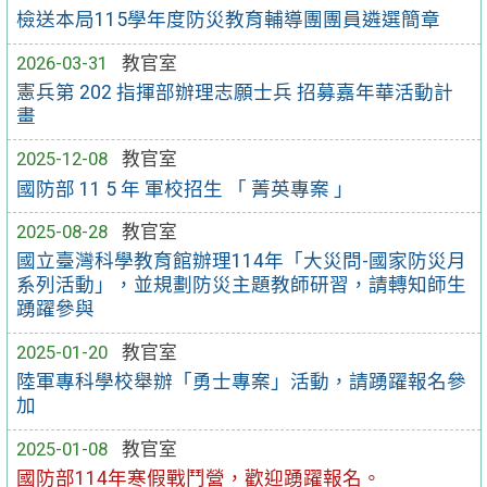
檢送本局115學年度防災教育輔導團團員遴選簡章
2026-03-31
教官室
憲兵第 202 指揮部辦理志願士兵 招募嘉年華活動計
畫
2025-12-08
教官室
國防部 11 5 年 軍校招生 「 菁英專案 」
2025-08-28
教官室
國立臺灣科學教育館辦理114年「大災問-國家防災月
系列活動」，並規劃防災主題教師研習，請轉知師生
踴躍參與
2025-01-20
教官室
陸軍專科學校舉辦「勇士專案」活動，請踴躍報名參
加
2025-01-08
教官室
國防部114年寒假戰鬥營，歡迎踴躍報名。