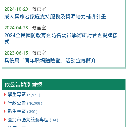
2024-10-23
教官室
成人藥癮者家庭支持服務及資源培力輔導計畫
2024-04-23
教官室
2024全民國防教育暨防衛動員學術研討會暨揭牌儀
式
2023-06-15
教官室
兵役局「青年職場體驗營」活動宣傳簡介
依公告類別彙總
學生專區
( 9,971 )
行政公告
( 16,308 )
新生專區
( 390 )
臺北市語文競賽專區
( 34 )