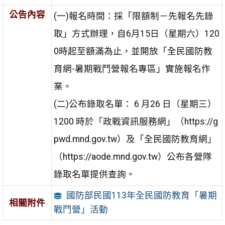
公告內容
(一)報名時間：採「限額制－先報名先錄
取」方式辦理，自6月15日（星期六）120
0時起至額滿為止，並開放「全民國防教
育網-暑期戰鬥營報名專區」實施報名作
業。
(二)公布錄取名單： 6 月26 日（星期三）
1200 時於「政戰資訊服務網」（https://g
pwd.mnd.gov.tw）及「全民國防教育網」
（https://aode.mnd.gov.tw）公布各營隊
錄取名單提供查詢。
國防部民國113年全民國防教育「暑期
相關附件
戰鬥營」活動