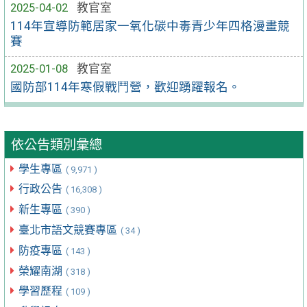
2025-04-02
教官室
114年宣導防範居家一氧化碳中毒青少年四格漫畫競
賽
2025-01-08
教官室
國防部114年寒假戰鬥營，歡迎踴躍報名。
依公告類別彙總
學生專區
( 9,971 )
行政公告
( 16,308 )
新生專區
( 390 )
臺北市語文競賽專區
( 34 )
防疫專區
( 143 )
榮耀南湖
( 318 )
學習歷程
( 109 )