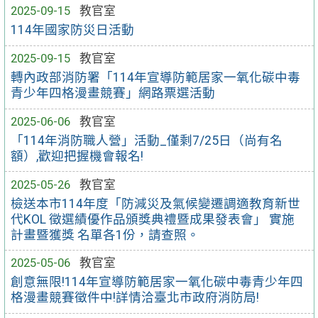
2025-09-15
教官室
114年國家防災日活動
2025-09-15
教官室
轉內政部消防署「114年宣導防範居家一氧化碳中毒
青少年四格漫畫競賽」網路票選活動
2025-06-06
教官室
「114年消防職人營」活動_僅剩7/25日（尚有名
額）,歡迎把握機會報名!
2025-05-26
教官室
檢送本市114年度「防減災及氣候變遷調適教育新世
代KOL 徵選績優作品頒獎典禮暨成果發表會」 實施
計畫暨獲獎 名單各1份，請查照。
2025-05-06
教官室
創意無限!114年宣導防範居家一氧化碳中毒青少年四
格漫畫競賽徵件中!詳情洽臺北市政府消防局!