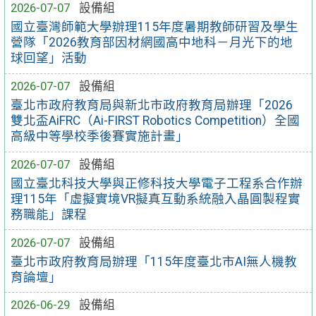
2026-07-07
設備組
國立臺灣師範大學辦理115年度暑期教師研習及學生
營隊「2026教育部因材網國高中地科－月光下的地
球回望」活動
2026-07-07
設備組
臺北市政府教育局與新北市政府教育局辦理「2026
雙北盃AiFRC（Ai-FIRST Robotics Competition）全國
高級中等學校季後賽實施計畫」
2026-07-07
設備組
國立臺北科技大學與正修科技大學電子工程系合作辦
理115年「虛擬實境VR擬真互動系統融入晶圓製程實
務職能」課程
2026-07-07
設備組
臺北市政府教育局辦理「115年度臺北市AI無人機教
育論壇」
2026-06-29
設備組