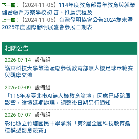
【2024-11-05】
114年度教育部青年教育與就業
儲蓄帳戶方案學校初 審、推薦流程及 ...
【2024-11-05】
台灣發明協會公告2024歲末暨
2025年度國際發明展盛會參展日期表
相關公告
2026-07-14
設備組
嶺東科技大學敬邀蒞臨參觀教育部無人機足球示範賽
與觀摩交流
2026-07-09
設備組
「115年度臺北市AI無人機教育論壇」因應巴威颱風
影響，論壇延期辦理，調整後日期另行通知
2026-07-07
設備組
彰化縣立竹塘國民中學承辦「第2屆全國科技教育鐵
道模型創意競賽」