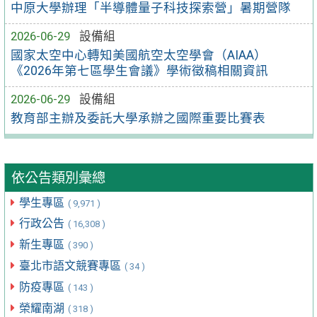
中原大學辦理「半導體量子科技探索營」暑期營隊
2026-06-29
設備組
國家太空中心轉知美國航空太空學會（AIAA）
《2026年第七區學生會議》學術徵稿相關資訊
2026-06-29
設備組
教育部主辦及委託大學承辦之國際重要比賽表
依公告類別彙總
學生專區
( 9,971 )
行政公告
( 16,308 )
新生專區
( 390 )
臺北市語文競賽專區
( 34 )
防疫專區
( 143 )
榮耀南湖
( 318 )