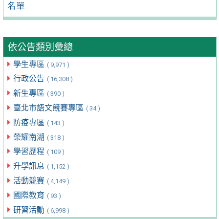
名單
依公告類別彙總
學生專區
( 9,971 )
行政公告
( 16,308 )
新生專區
( 390 )
臺北市語文競賽專區
( 34 )
防疫專區
( 143 )
榮耀南湖
( 318 )
學習歷程
( 109 )
升學訊息
( 1,152 )
活動競賽
( 4,149 )
國際教育
( 93 )
研習活動
( 6,998 )