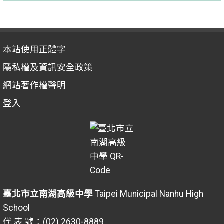
本站使用正體字
隱私權及資訊安全政策
網站著作權聲明
登入
臺北市立南湖高級中學
Taipei Municipal Nanhu High
School
代 表 號：(02) 2630-8889