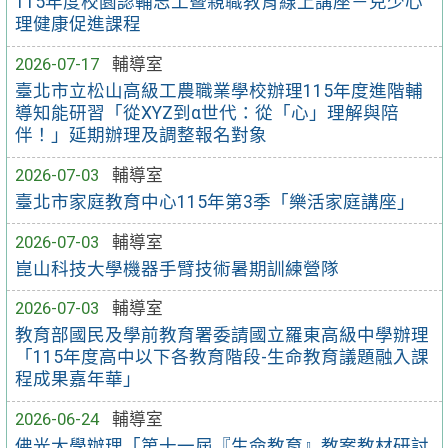
115年度校園認輔志工暨親職教育線上講座－兒少心
理健康促進課程
2026-07-17
輔導室
臺北市立松山高級工農職業學校辦理115年度進階輔
導知能研習「從XYZ到α世代：從「心」理解與陪
伴！」延期辦理及調整報名對象
2026-07-03
輔導室
臺北市家庭教育中心115年第3季「樂活家庭講座」
2026-07-03
輔導室
崑山科技大學機器手臂技術暑期訓練營隊
2026-07-03
輔導室
教育部國民及學前教育署委請國立羅東高級中學辦理
「115年度高中以下各教育階段-生命教育議題融入課
程成果嘉年華」
2026-06-24
輔導室
佛光大學辦理「第十一屆『生命教育』教案教材研討