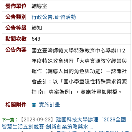
發佈單位
輔導室
公告類別
行政公告
,
研習活動
公告等級
轉知
點閱次數
543
公告內容
國立臺灣師範大學特殊教育中心舉辦112
年度特殊教育研習「大專資源教室經營與
運作（輔導人員的角色與功能）－認識社
會設計：以「國小學童隱性特殊需求資源
指 南」專案為例」，實施計畫如附檔。
實施計畫
相關附件
【2023-09-23】
建國科技大學辦理「2023全國
智慧生活五創競賽-創新創業策略與水 ...