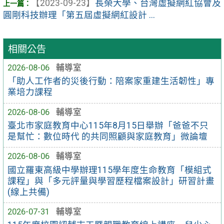
【2023-09-23】
長榮大學、台灣虛擬網紅協會及
圓剛科技辦理「第五屆虛擬網紅設計 ...
相關公告
2026-08-06
輔導室
「助人工作者的災後行動：陪案家重建生活韌性」專
業培力課程
2026-08-06
輔導室
臺北市家庭教育中心115年8月15日舉辦「爸爸不只
是幫忙：數位時代 的共同照顧與家庭教育」微論壇
2026-08-06
輔導室
國立羅東高級中學辦理115學年度生命教育「模組式
課程」與「多元評量與學習歷程檔案設計」研習計畫
(線上共備)
2026-07-31
輔導室