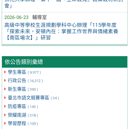
會」
2026-06-23
輔導室
高級中等學校生涯規劃學科中心辦理「115學年度
「探索未來，安頓內在：掌握工作世界與情緒素養
【南區場次】」研習
依公告類別彙總
學生專區
( 9,977 )
行政公告
( 16,312 )
新生專區
( 390 )
臺北市語文競賽專區
( 34 )
防疫專區
( 143 )
榮耀南湖
( 318 )
學習歷程
( 109 )