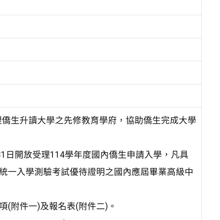
理僑生升讀大學之先修教育學府，協助僑生完成大學
31日開放受理114學年度國內僑生申請入學，凡具
專統一入學測驗考試優待證明之國內應屆畢業高級中
(附件一)及報名表(附件二)。