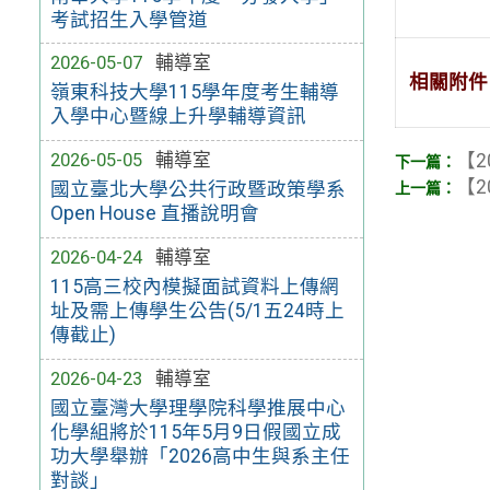
考試招生入學管道
2026-05-07
輔導室
相關附件
嶺東科技大學115學年度考生輔導
入學中心暨線上升學輔導資訊
2026-05-05
輔導室
【2
【2
國立臺北大學公共行政暨政策學系
Open House 直播說明會
2026-04-24
輔導室
115高三校內模擬面試資料上傳網
址及需上傳學生公告(5/1五24時上
傳截止)
2026-04-23
輔導室
國立臺灣大學理學院科學推展中心
化學組將於115年5月9日假國立成
功大學舉辦「2026高中生與系主任
對談」