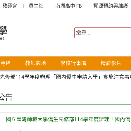
教師會
員生社
南湖高中 FB
資源預約與維護
生專區
教師園地
學校行事曆
精彩影片
先修部114學年度辦理「國內僑生申請入學」實施注意事
公告
國立臺灣師範大學僑生先修部114學年度辦理「國內