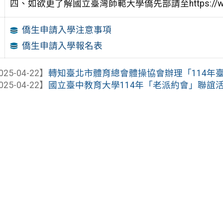
四、如欲更了解國立臺灣師範大學僑先部請至https://www.nu
僑生申請入學注意事項
僑生申請入學報名表
025-04-22】
轉知臺北市體育總會體操協會辦理「114年
025-04-22】
國立臺中教育大學114年「老派約會」聯誼