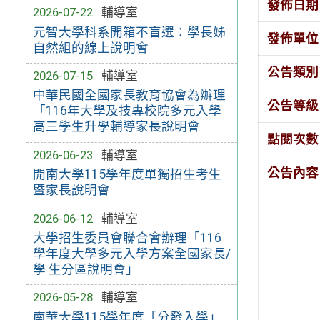
發佈日期
2026-07-22
輔導室
元智大學科系開箱不盲選：學長姊
發佈單位
自然組的線上說明會
公告類別
2026-07-15
輔導室
中華民國全國家長教育協會為辦理
公告等級
「116年大學及技專校院多元入學
高三學生升學輔導家長說明會
點閱次數
2026-06-23
輔導室
公告內容
開南大學115學年度單獨招生考生
暨家長說明會
2026-06-12
輔導室
大學招生委員會聯合會辦理「116
學年度大學多元入學方案全國家長/
學 生分區說明會」
2026-05-28
輔導室
南華大學115學年度「分發入學」