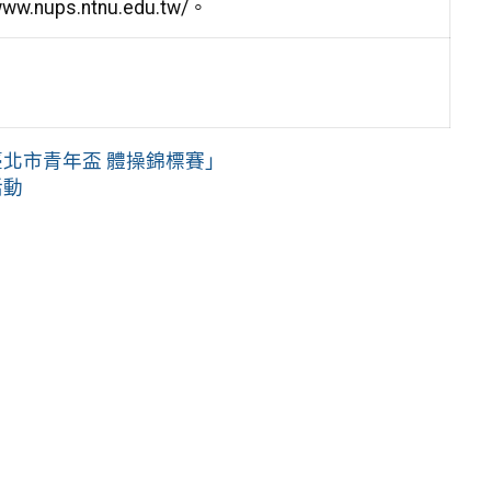
ps.ntnu.edu.tw/。
臺北市青年盃 體操錦標賽」
活動