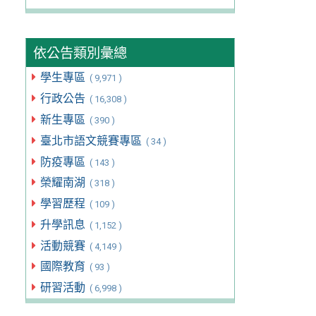
依公告類別彙總
學生專區
( 9,971 )
行政公告
( 16,308 )
新生專區
( 390 )
臺北市語文競賽專區
( 34 )
防疫專區
( 143 )
榮耀南湖
( 318 )
學習歷程
( 109 )
升學訊息
( 1,152 )
活動競賽
( 4,149 )
國際教育
( 93 )
研習活動
( 6,998 )