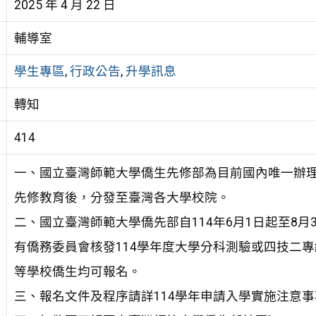
2025 年 4 月 22 日
輔導室
學生專區
,
行政公告
,
升學訊息
轉知
414
一、國立臺灣師範大學僑生先修部為目前國內唯一辦
先修教育後，分發至臺灣各大學校院。
二、國立臺灣師範大學僑先部自114年6月1日起至8月
有僑務委員會核發114學年度大學分科測驗或四技二
等學校僑生均可報名。
三、報名文件及程序請詳114學年申請入學實施注意事項