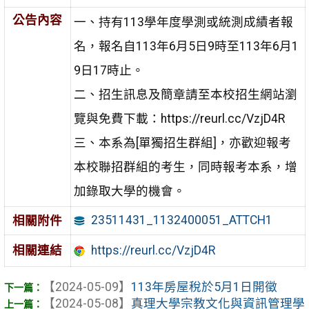
公告內容
一、持有113學年度學測或統測成績者報
名，報名自113年6月5日9時至113年6月1
9日17時止。
二、招生訊息及簡章請至本校招生網站瀏
覽與免費下載：https://reurl.cc/VzjD4R
三、本系為[單獨招生群組]，亦歡迎報考
本校聯招群組的考生，同時報考本系，增
加錄取大學的機會。
23511431_1132400051_ATTCH1
相關附件
相關連結
https://reurl.cc/VzjD4R
【2024-05-09】
113年房屋稅於5月1日開徵
【2024-05-08】
真理大學宗教文化與資訊管理學