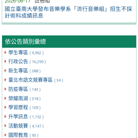
2026-06-17
註冊組
國立臺南大學發布音樂學系「流行音樂組」招生不採
計術科成績訊息
依公告類別彙總
學生專區
( 9,962 )
行政公告
( 16,299 )
新生專區
( 388 )
臺北市語文競賽專區
( 34 )
防疫專區
( 143 )
榮耀南湖
( 318 )
學習歷程
( 109 )
升學訊息
( 1,152 )
活動競賽
( 4,147 )
國際教育
( 93 )