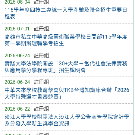
2026-08-04
註冊組
116學年度四技二專統一入學測驗及聯合招生重要日
程表
2026-07-01
註冊組
高雄市私立中華高級藝術職業學校日間部115學年度
第一學期辦理轉學考招生
2026-06-24
註冊組
實踐大學法學院開設「30+大學－當代社會法律實務
與應用學分學程專班」招生說明會
2026-06-24
註冊組
中華未來學校教育學會與TKB台灣知識庫合辦「2026
大學特殊選才書審競賽」
2026-06-22
註冊組
淡江大學學校財團法人淡江大學公告商管學院會計學
系分發入學新生獎學金資訊