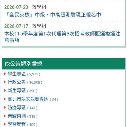
2026-07-23
教學組
「全民英檢」中級、中高級測驗現正報名中
2026-07-17
教學組
本校115學年度第1次代理第3次招考教師甄選複選注
意事項
依公告類別彙總
學生專區
( 9,971 )
行政公告
( 16,308 )
新生專區
( 390 )
臺北市語文競賽專區
( 34 )
防疫專區
( 143 )
榮耀南湖
( 318 )
學習歷程
( 109 )