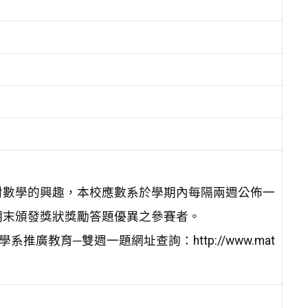
對數學的興趣，本校應數系於學期內每隔兩週公佈一
期末頒發獎狀獎勵答題優異之參賽者。
廣教育─雙週一題網址查詢：http://www.mat