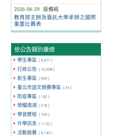
2026-06-29
設備組
教育部主辦及委託大學承辦之國際
重要比賽表
依公告類別彙總
學生專區
( 9,971 )
行政公告
( 16,308 )
新生專區
( 390 )
臺北市語文競賽專區
( 34 )
防疫專區
( 143 )
榮耀南湖
( 318 )
學習歷程
( 109 )
升學訊息
( 1,152 )
活動競賽
( 4,149 )