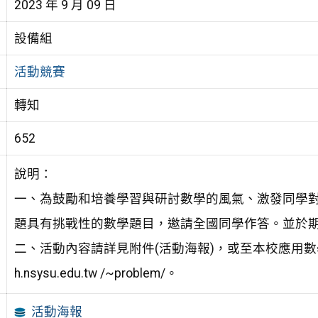
2023 年 9 月 09 日
設備組
活動競賽
轉知
652
說明：
一、為鼓勵和培養學習與研討數學的風氣、激發同學
題具有挑戰性的數學題目，邀請全國同學作答。並於
二、活動內容請詳見附件(活動海報)，或至本校應用數學系推
h.nsysu.edu.tw /~problem/。
活動海報