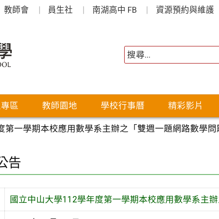
教師會
員生社
南湖高中 FB
資源預約與維護
生專區
教師園地
學校行事曆
精彩影片
年度第一學期本校應用數學系主辦之「雙週一題網路數學問
公告
國立中山大學112學年度第一學期本校應用數學系主