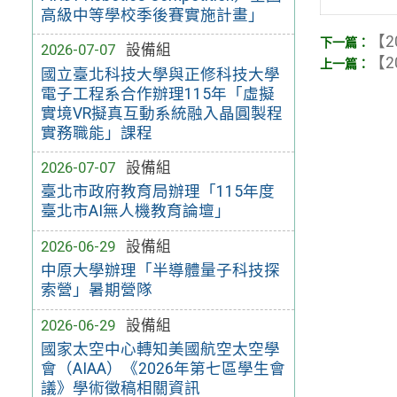
高級中等學校季後賽實施計畫」
【2
2026-07-07
設備組
【2
國立臺北科技大學與正修科技大學
電子工程系合作辦理115年「虛擬
實境VR擬真互動系統融入晶圓製程
實務職能」課程
2026-07-07
設備組
臺北市政府教育局辦理「115年度
臺北市AI無人機教育論壇」
2026-06-29
設備組
中原大學辦理「半導體量子科技探
索營」暑期營隊
2026-06-29
設備組
國家太空中心轉知美國航空太空學
會（AIAA）《2026年第七區學生會
議》學術徵稿相關資訊