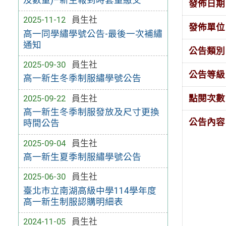
發佈日期
2025-11-12
員生社
發佈單位
高一同學繡學號公告-最後一次補繡
通知
公告類別
2025-09-30
員生社
公告等級
高一新生冬季制服繡學號公告
2025-09-22
員生社
點閱次數
高一新生冬季制服發放及尺寸更換
公告內容
時間公告
2025-09-04
員生社
高一新生夏季制服繡學號公告
2025-06-30
員生社
臺北市立南湖高級中學114學年度
高一新生制服認購明細表
2024-11-05
員生社