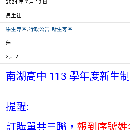
2024 年 7 月 10 日
員生社
學生專區
,
行政公告
,
新生專區
無
3,012
南湖高中 113 學年度新生
提醒:
訂購單共三聯，
報到序號姓