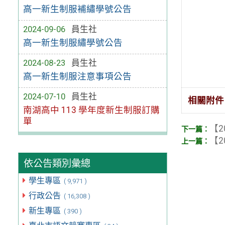
高一新生制服補繡學號公告
2024-09-06
員生社
高一新生制服繡學號公告
2024-08-23
員生社
高一新生制服注意事項公告
2024-07-10
員生社
相關附件
南湖高中 113 學年度新生制服訂購
單
【2
【2
依公告類別彙總
學生專區
( 9,971 )
行政公告
( 16,308 )
新生專區
( 390 )