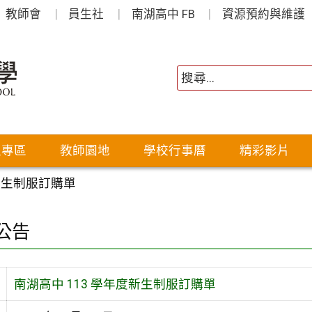
教師會
員生社
南湖高中 FB
資源預約與維護
生專區
教師園地
學校行事曆
精彩影片
度新生制服訂購單
公告
南湖高中 113 學年度新生制服訂購單