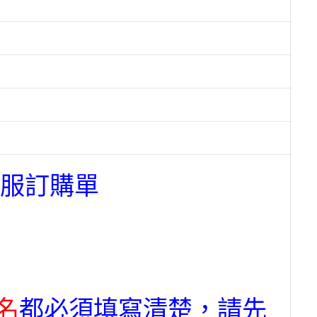
制服訂購單
名
都必須填寫清楚，請先