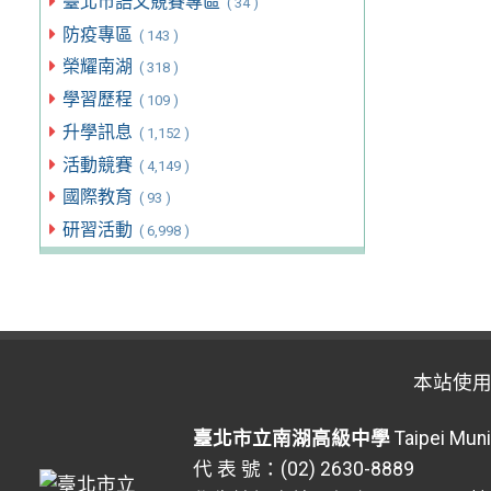
臺北市語文競賽專區
( 34 )
防疫專區
( 143 )
榮耀南湖
( 318 )
學習歷程
( 109 )
升學訊息
( 1,152 )
活動競賽
( 4,149 )
國際教育
( 93 )
研習活動
( 6,998 )
本站使
臺北市立南湖高級中學
Taipei Muni
代 表 號：(02) 2630-8889