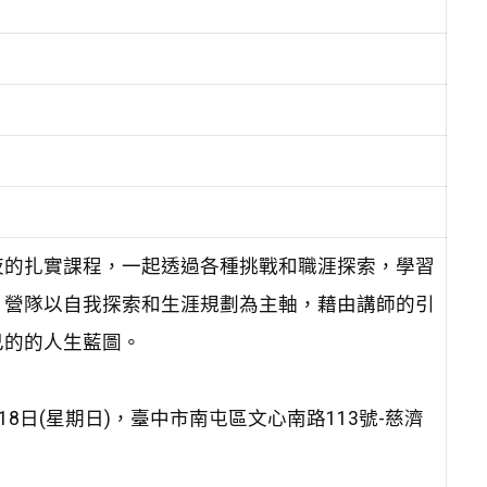
夜的扎實課程，一起透過各種挑戰和職涯探索，學習
。營隊以自我探索和生涯規劃為主軸，藉由講師的引
己的的人生藍圖。
月18日(星期日)，臺中市南屯區文心南路113號-慈濟