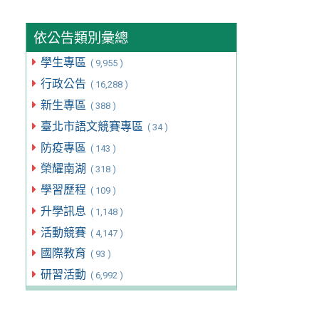
依公告類別彙總
學生專區
( 9,955 )
行政公告
( 16,288 )
新生專區
( 388 )
臺北市語文競賽專區
( 34 )
防疫專區
( 143 )
榮耀南湖
( 318 )
學習歷程
( 109 )
升學訊息
( 1,148 )
活動競賽
( 4,147 )
國際教育
( 93 )
研習活動
( 6,992 )