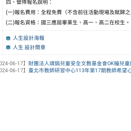
四、營隊報名說明：
(一)報名費用：全程免費（不含前往活動現場及賦歸
(二)報名資格：國三應屆畢業生、高一、高二在校生。
人生設計海報
人生 設計簡章
024-06-17】
財團法人靖娟兒童安全文教基金會OK繃兒童服務
024-06-17】
臺北市教師研習中心113年第17期教師希望心坊