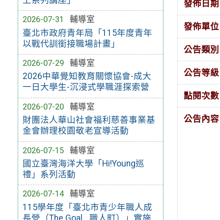
發佈日期
2026-07-31
輔導室
發佈單位
臺北市政府青年局「115年度青年
以戰代訓銜接職場計畫」
公告類別
2026-07-29
輔導室
公告等級
2026中華覺知教育關懷協會-成大
一日大學生-沉浸式學職涯探索營
點閱次數
2026-07-20
輔導室
公告內容
財團法人華山社會福利慈善事業基
金會辦理校園敬老宣導活動
2026-07-15
輔導室
國立臺灣海洋大學「Hi!Young巡
禮」系列活動
2026-07-14
輔導室
115學年度「臺北市青少年職人成
長營（The Goal_ 職人町）」實施