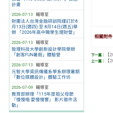
計畫
2026-07-13
輔導室
財團法人台灣金融研訓院謹訂於8
月13日(週四) 至 8月14日(週五)舉
辦 「2026年高中職學生理財營」
相關附件
2026-07-13
輔導室
致理科技大學創新設計學院舉辦
【2
「創客FUN暑假」體驗營
【2
2026-07-13
輔導室
元智大學資訊傳播系學系辦理暑期
「數位媒體設計」體驗工作坊
2026-07-09
輔導室
教育部辦理「115年度祖父母節
『慢慢唱 愛慢慢響』 影片徵件活
動」