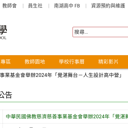
教師會
員生社
南湖高中 FB
資源預約與維護
生專區
教師園地
學校行事曆
精彩影片
事業基金會舉辦2024年「覺湛舞台－人生設計高中營」
公告
中華民國佛教慈濟慈善事業基金會舉辦2024年「覺湛