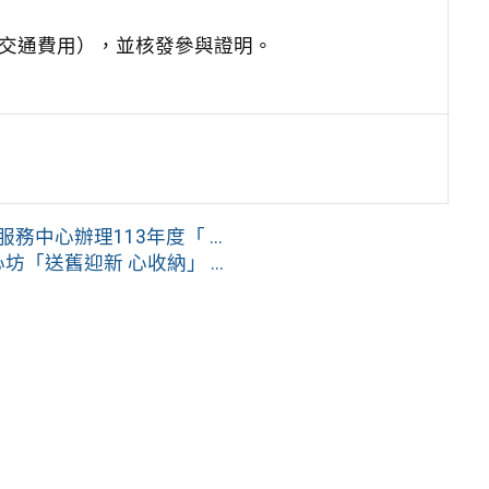
之交通費用），並核發參與證明。
中心辦理113年度「 ...
「送舊迎新 心收納」 ...