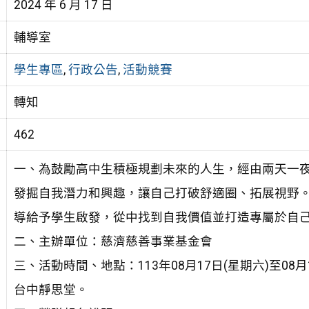
2024 年 6 月 17 日
輔導室
學生專區
,
行政公告
,
活動競賽
轉知
462
一、為鼓勵高中生積極規劃未來的人生，經由兩天一
發掘自我潛力和興趣，讓自己打破舒適圈、拓展視野
導給予學生啟發，從中找到自我價值並打造專屬於自
二、主辦單位：慈濟慈善事業基金會
三、活動時間、地點：113年08月17日(星期六)至08
台中靜思堂。