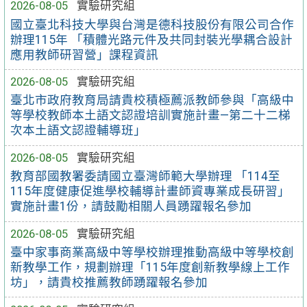
2026-08-05
實驗研究組
國立臺北科技大學與台灣是德科技股份有限公司合作
辦理115年 「積體光路元件及共同封裝光學耦合設計
應用教師研習營」課程資訊
2026-08-05
實驗研究組
臺北市政府教育局請貴校積極薦派教師參與「高級中
等學校教師本土語文認證培訓實施計畫—第二十二梯
次本土語文認證輔導班」
2026-08-05
實驗研究組
教育部國教署委請國立臺灣師範大學辦理 「114至
115年度健康促進學校輔導計畫師資專業成長研習」
實施計畫1份，請鼓勵相關人員踴躍報名參加
2026-08-05
實驗研究組
臺中家事商業高級中等學校辦理推動高級中等學校創
新教學工作，規劃辦理「115年度創新教學線上工作
坊」，請貴校推薦教師踴躍報名參加