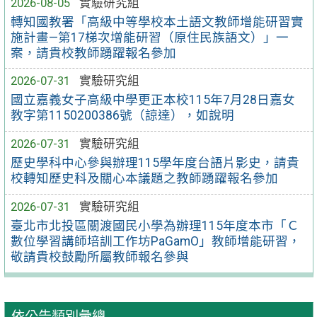
2026-08-05
實驗研究組
轉知國教署「高級中等學校本土語文教師增能研習實
施計畫—第17梯次增能研習（原住民族語文）」一
案，請貴校教師踴躍報名參加
2026-07-31
實驗研究組
國立嘉義女子高級中學更正本校115年7月28日嘉女
教字第1150200386號（諒達），如說明
2026-07-31
實驗研究組
歷史學科中心參與辦理115學年度台語片影史，請貴
校轉知歷史科及關心本議題之教師踴躍報名參加
2026-07-31
實驗研究組
臺北市北投區關渡國民小學為辦理115年度本市「Ｃ
數位學習講師培訓工作坊PaGamO」教師增能研習，
敬請貴校鼓勵所屬教師報名參與
依公告類別彙總