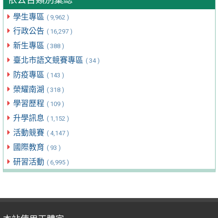
學生專區
( 9,962 )
行政公告
( 16,297 )
新生專區
( 388 )
臺北市語文競賽專區
( 34 )
防疫專區
( 143 )
榮耀南湖
( 318 )
學習歷程
( 109 )
升學訊息
( 1,152 )
活動競賽
( 4,147 )
國際教育
( 93 )
研習活動
( 6,995 )