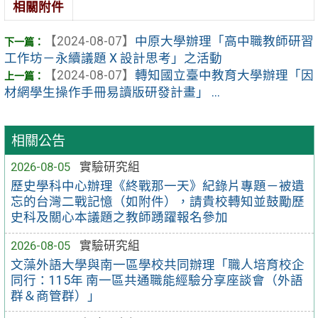
相關附件
【2024-08-07】
中原大學辦理「高中職教師研習
工作坊－永續議題 X 設計思考」之活動
【2024-08-07】
轉知國立臺中教育大學辦理「因
材網學生操作手冊易讀版研發計畫」 ...
相關公告
2026-08-05
實驗研究組
歷史學科中心辦理《終戰那一天》紀錄片專題－被遺
忘的台灣二戰記憶（如附件），請貴校轉知並鼓勵歷
史科及關心本議題之教師踴躍報名參加
2026-08-05
實驗研究組
文藻外語大學與南一區學校共同辦理「職人培育校企
同行：115年 南一區共通職能經驗分享座談會（外語
群＆商管群）」