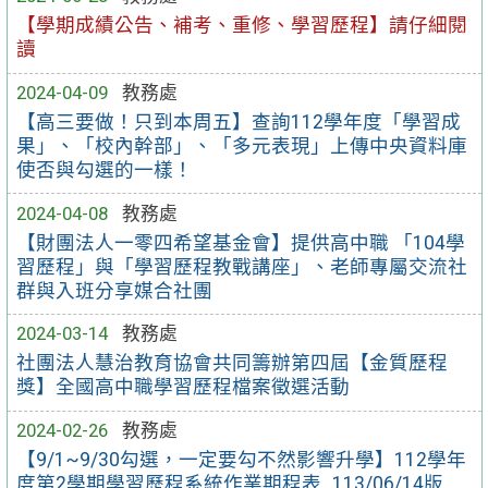
【學期成績公告、補考、重修、學習歷程】請仔細閱
讀
2024-04-09
教務處
【高三要做！只到本周五】查詢112學年度「學習成
果」、「校內幹部」、「多元表現」上傳中央資料庫
使否與勾選的一樣！
2024-04-08
教務處
【財團法人一零四希望基金會】提供高中職 「104學
習歷程」與「學習歷程教戰講座」、老師專屬交流社
群與入班分享媒合社團
2024-03-14
教務處
社團法人慧治教育協會共同籌辦第四屆【金質歷程
獎】全國高中職學習歷程檔案徵選活動
2024-02-26
教務處
【9/1~9/30勾選，一定要勾不然影響升學】112學年
度第2學期學習歷程系統作業期程表_113/06/14版