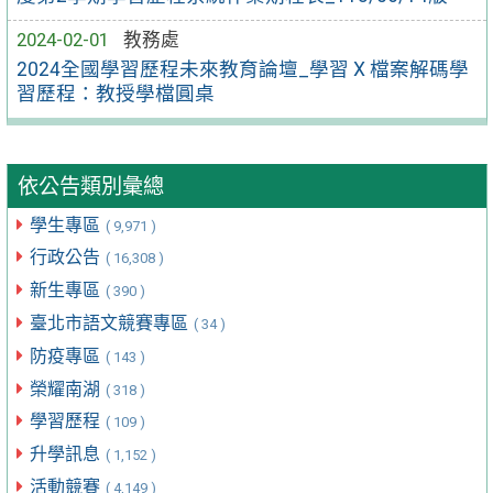
2024-02-01
教務處
2024全國學習歷程未來教育論壇_學習 X 檔案解碼學
習歷程：教授學檔圓桌
依公告類別彙總
學生專區
( 9,971 )
行政公告
( 16,308 )
新生專區
( 390 )
臺北市語文競賽專區
( 34 )
防疫專區
( 143 )
榮耀南湖
( 318 )
學習歷程
( 109 )
升學訊息
( 1,152 )
活動競賽
( 4,149 )