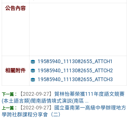
公告內容
19585940_1113082655_ATTCH1
相關附件
19585940_1113082655_ATTCH2
19585940_1113082655_ATTCH3
【2022-09-27】
賀林怡蓁榮獲111年度語文競賽
(本土語言類)閩南語情境式演説(南區 ...
【2022-09-27】
國立臺南第一高級中學辦理地方
學跨社群課程分享會（二）