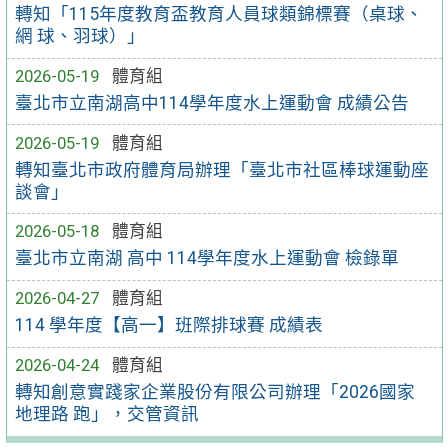
轉知「115年度教育盃教育人員球類錦標賽（桌球、
網 球、羽球）」
2026-05-19
體育組
臺北市立南湖高中114學年度水上運動會 成績公告
2026-05-19
體育組
轉知臺北市政府體育局辦理「臺北市社區棒球運動座
談會」
2026-05-18
體育組
臺北市立南湖 高中 114學年度水上運動會 檢錄單
2026-04-27
體育組
114 學年度【高一】班際排球賽 成績表
2026-04-24
體育組
轉知創意實踐家企業股份有限公司辦理「2026國家
地理路 跑」，交管資訊