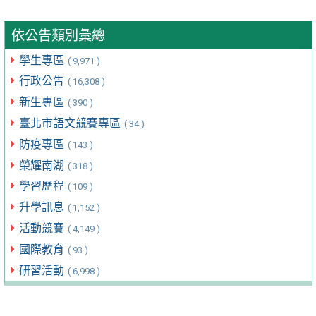
依公告類別彙總
學生專區
( 9,971 )
行政公告
( 16,308 )
新生專區
( 390 )
臺北市語文競賽專區
( 34 )
防疫專區
( 143 )
榮耀南湖
( 318 )
學習歷程
( 109 )
升學訊息
( 1,152 )
活動競賽
( 4,149 )
國際教育
( 93 )
研習活動
( 6,998 )