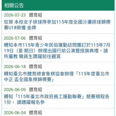
相關公告
2026-07-23
體育組
狂賀 本校女子排球隊參加115年度全國沙灘排球錦標
賽U18榮獲 金牌
2026-07-06
體育組
轉知本市115年青少年民俗運動訪問團訂於115年7月
19日（星 期日）辦理出國行前公演暨授旗典禮，請
所屬教 職員生踴躍前往觀賞
2026-06-18
體育組
轉知臺北市體育總會象棋協會辦理「115年度臺北市
中正 盃全國象棋錦標賽」
2026-06-09
體育組
轉知「115年臺北市政府員工運動聯賽」競賽規程各
1份， 請踴躍報名參
2026-06-04
體育組