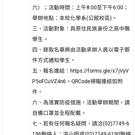
六）；活動時間：上午8:00至下午6:00；
舉辦地點：本校化學系(公館校區)。
三、活動對象：具原住民族身份之高中職
學生。
四、錄取名單將由活動承辦人員以電子郵
件方式通知學生。
五、報名連結：https://forms.gle/x7jVyV
P5oFCuVZ4n6。QRCode掃瞄連結如附
件。
六、為落實防疫措施，活動舉辦期間，請
自備口罩並全程配戴。
七、若有任何報名疑問，請洽(02)7749-6
196聯絡人：洪小姐或(02)7749-6190聯絡