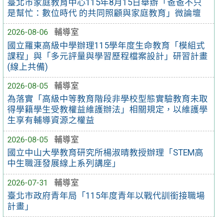
臺北市家庭教育中心115年8月15日舉辦「爸爸不只
是幫忙：數位時代 的共同照顧與家庭教育」微論壇
2026-08-06
輔導室
國立羅東高級中學辦理115學年度生命教育「模組式
課程」與「多元評量與學習歷程檔案設計」研習計畫
(線上共備)
2026-08-05
輔導室
為落實「高級中等教育階段非學校型態實驗教育未取
得學籍學生受教權益維護辦法」相關規定，以維護學
生享有輔導資源之權益
2026-08-05
輔導室
國立中山大學教育研究所楊淑晴教授辦理「STEM高
中生職涯發展線上系列講座」
2026-07-31
輔導室
臺北市政府青年局「115年度青年以戰代訓銜接職場
計畫」