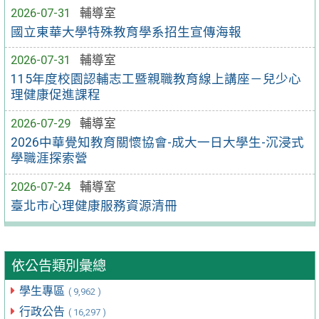
2026-07-31
輔導室
國立東華大學特殊教育學系招生宣傳海報
2026-07-31
輔導室
115年度校園認輔志工暨親職教育線上講座－兒少心
理健康促進課程
2026-07-29
輔導室
2026中華覺知教育關懷協會-成大一日大學生-沉浸式
學職涯探索營
2026-07-24
輔導室
臺北市心理健康服務資源清冊
依公告類別彙總
學生專區
( 9,962 )
行政公告
( 16,297 )