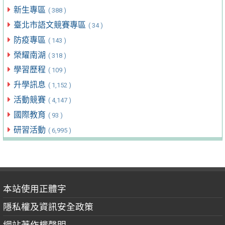
新生專區
( 388 )
臺北市語文競賽專區
( 34 )
防疫專區
( 143 )
榮耀南湖
( 318 )
學習歷程
( 109 )
升學訊息
( 1,152 )
活動競賽
( 4,147 )
國際教育
( 93 )
研習活動
( 6,995 )
本站使用正體字
隱私權及資訊安全政策
網站著作權聲明