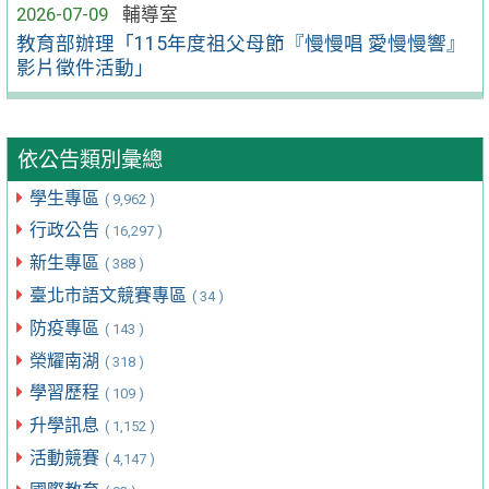
2026-07-09
輔導室
教育部辦理「115年度祖父母節『慢慢唱 愛慢慢響』
影片徵件活動」
依公告類別彙總
學生專區
( 9,962 )
行政公告
( 16,297 )
新生專區
( 388 )
臺北市語文競賽專區
( 34 )
防疫專區
( 143 )
榮耀南湖
( 318 )
學習歷程
( 109 )
升學訊息
( 1,152 )
活動競賽
( 4,147 )