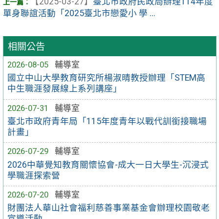
【2025-03-27】
臺北市政府民政局辦理114年度
單身聯誼活動「2025臺北市戀愛小 學 ...
相關公告
2026-08-05
輔導室
國立中山大學教育研究所楊淑晴教授辦理「STEM高
中生職涯發展線上系列講座」
2026-07-31
輔導室
臺北市政府青年局「115年度青年以戰代訓銜接職場
計畫」
2026-07-29
輔導室
2026中華覺知教育關懷協會-成大一日大學生-沉浸式
學職涯探索營
2026-07-20
輔導室
財團法人華山社會福利慈善事業基金會辦理校園敬老
宣導活動