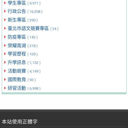
學生專區
( 9,971 )
行政公告
( 16,308 )
新生專區
( 390 )
臺北市語文競賽專區
( 34 )
防疫專區
( 143 )
榮耀南湖
( 318 )
學習歷程
( 109 )
升學訊息
( 1,152 )
活動競賽
( 4,149 )
國際教育
( 93 )
研習活動
( 6,998 )
本站使用正體字