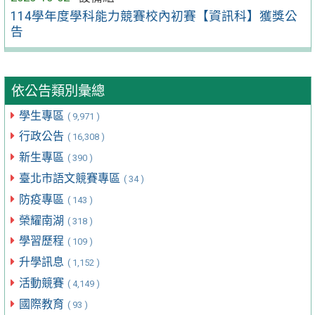
114學年度學科能力競賽校內初賽【資訊科】獲獎公
告
依公告類別彙總
學生專區
( 9,971 )
行政公告
( 16,308 )
新生專區
( 390 )
臺北市語文競賽專區
( 34 )
防疫專區
( 143 )
榮耀南湖
( 318 )
學習歷程
( 109 )
升學訊息
( 1,152 )
活動競賽
( 4,149 )
國際教育
( 93 )