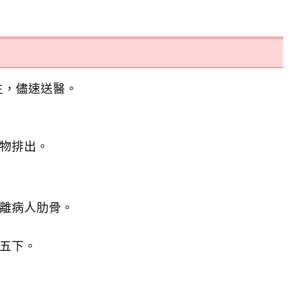
生，儘速送醫。
物排出。
離病人肋骨。
五下。