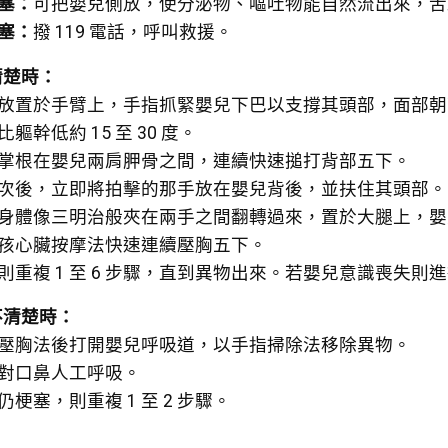
塞：
可把嬰兒側放，使分泌物、嘔吐物能自然流出來，舌
塞：
撥 119 電話，呼叫救援。
清楚時：
放置於手臂上，手指抓緊嬰兒下巴以支撐其頭部，面部朝
軀幹低約 15 至 30 度。
掌根在嬰兒兩肩胛骨之間，連續快速搥打背部五下。
次後，立即將拍擊的那手放在嬰兒背後，並扶住其頭部。
身體像三明治般夾在兩手之間翻轉過來，置於大腿上，嬰
孩心臟按摩法快速連續壓胸五下。
則重複 1 至 6 步驟，直到異物出來。若嬰兒意識喪失則
不清楚時：
壓胸法後打開嬰兒呼吸道，以手指掃除法移除異物。
對口鼻人工呼吸。
仍梗塞，則重複 1 至 2 步驟。