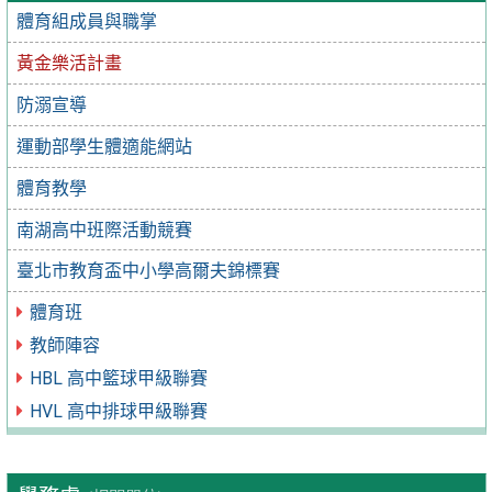
體育組成員與職掌
黃金樂活計畫
防溺宣導
運動部學生體適能網站
體育教學
南湖高中班際活動競賽
臺北市教育盃中小學高爾夫錦標賽
體育班
教師陣容
HBL 高中籃球甲級聯賽
HVL 高中排球甲級聯賽