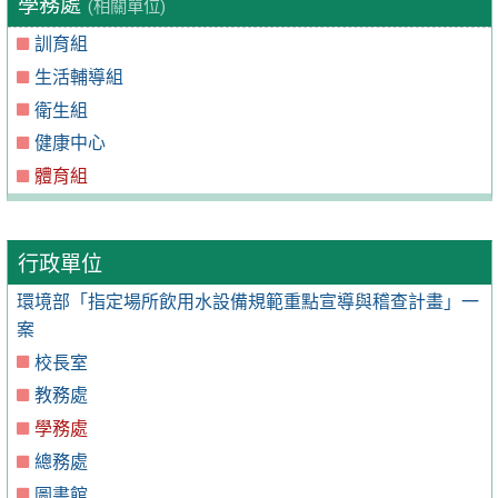
學務處
(相關單位)
訓育組
生活輔導組
衛生組
健康中心
體育組
行政單位
環境部「指定場所飲用水設備規範重點宣導與稽查計畫」一
案
校長室
教務處
學務處
總務處
圖書館