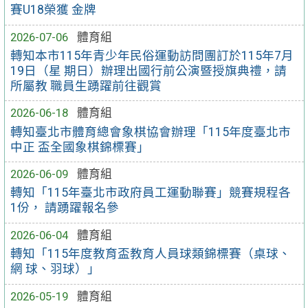
賽U18榮獲 金牌
2026-07-06
體育組
轉知本市115年青少年民俗運動訪問團訂於115年7月
19日（星 期日）辦理出國行前公演暨授旗典禮，請
所屬教 職員生踴躍前往觀賞
2026-06-18
體育組
轉知臺北市體育總會象棋協會辦理「115年度臺北市
中正 盃全國象棋錦標賽」
2026-06-09
體育組
轉知「115年臺北市政府員工運動聯賽」競賽規程各
1份， 請踴躍報名參
2026-06-04
體育組
轉知「115年度教育盃教育人員球類錦標賽（桌球、
網 球、羽球）」
2026-05-19
體育組