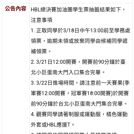
公告內容
HBL總決賽加油團學生票抽籤結果如下，
注意事項
1. 正取同學於3/18日中午13:00前至學務處
領票，逾期未領或放棄同學由候補同學遞
補領票。
2. 3/21日12:00開賽，開賽前90分鐘於臺
北小巨蛋南大門入口集合完畢。
3. 3/22日進場時間，請注意前一天賽果(季
軍賽12:00開賽，冠軍賽18:00開賽)於開賽
前90分鐘於台北小巨蛋南大門集合完畢。
4. 觀賽同學請著制服或運動服，橘色運動
外套或HBL應援T。