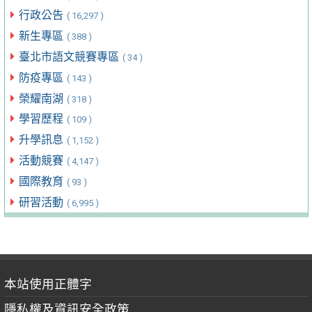
行政公告
( 16,297 )
新生專區
( 388 )
臺北市語文競賽專區
( 34 )
防疫專區
( 143 )
榮耀南湖
( 318 )
學習歷程
( 109 )
升學訊息
( 1,152 )
活動競賽
( 4,147 )
國際教育
( 93 )
研習活動
( 6,995 )
本站使用正體字
隱私權及資訊安全政策