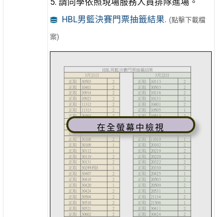
5. 請同學依照現場服務人員排隊進場。
HBL男籃決賽門票抽籤結果.
(點擊下載檔
案)
在全螢幕中檢視