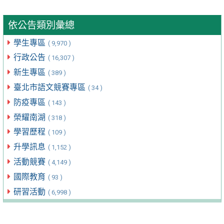
依公告類別彙總
學生專區
( 9,970 )
行政公告
( 16,307 )
新生專區
( 389 )
臺北市語文競賽專區
( 34 )
防疫專區
( 143 )
榮耀南湖
( 318 )
學習歷程
( 109 )
升學訊息
( 1,152 )
活動競賽
( 4,149 )
國際教育
( 93 )
研習活動
( 6,998 )