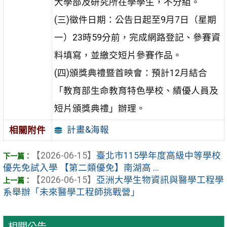
大學部及研究所在學學生，不分組。
(三)徵件日期：公告日起至9月7日（星期
一）23時59分前，完成網路登記、參賽資
料填寫，並繳交短片參賽作品。
(四)頒獎典禮暨首映會：預計12月結合
「教育部生命教育特色學校、績優人員及
短片頒獎典禮」辦理。
計畫&海報
相關附件
【2026-06-15】
臺北市115學年度高級中等學校
優先免試入學 【第二類優免】南湖高 ...
【2026-06-15】
亞洲大學生物資訊與醫學工程學
系舉辦「未來醫學工程師挑戰營」
相關公告