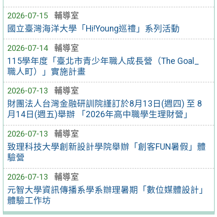
2026-07-15
輔導室
國立臺灣海洋大學「Hi!Young巡禮」系列活動
2026-07-14
輔導室
115學年度「臺北市青少年職人成長營（The Goal_
職人町）」實施計畫
2026-07-13
輔導室
財團法人台灣金融研訓院謹訂於8月13日(週四) 至 8
月14日(週五)舉辦 「2026年高中職學生理財營」
2026-07-13
輔導室
致理科技大學創新設計學院舉辦「創客FUN暑假」體
驗營
2026-07-13
輔導室
元智大學資訊傳播系學系辦理暑期「數位媒體設計」
體驗工作坊