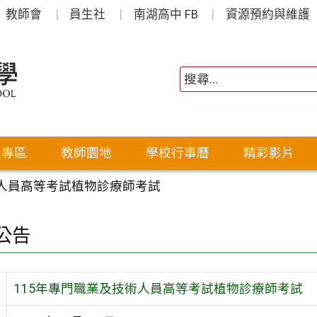
教師會
員生社
南湖高中 FB
資源預約與維護
生專區
教師園地
學校行事曆
精彩影片
術人員高等考試植物診療師考試
公告
115年專門職業及技術人員高等考試植物診療師考試