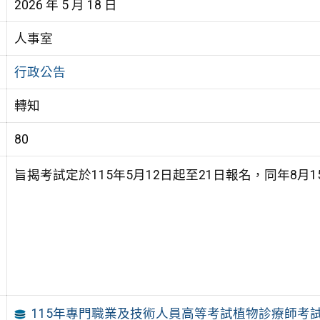
2026 年 5 月 18 日
人事室
行政公告
轉知
80
旨揭考試定於115年5月12日起至21日報名，同年8月1
115年專門職業及技術人員高等考試植物診療師考