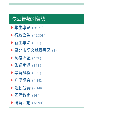
依公告類別彙總
學生專區
( 9,971 )
行政公告
( 16,308 )
新生專區
( 390 )
臺北市語文競賽專區
( 34 )
防疫專區
( 143 )
榮耀南湖
( 318 )
學習歷程
( 109 )
升學訊息
( 1,152 )
活動競賽
( 4,149 )
國際教育
( 93 )
研習活動
( 6,998 )