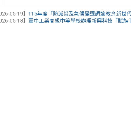
026-05-19】
115年度「防減災及氣候變遷調適教育新世代KO
026-05-18】
臺中工業高級中等學校辦理新興科技「賦能下一代：