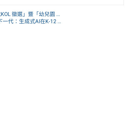
L 徵選」暨「幼兒園 ...
生成式AI在K-12 ...