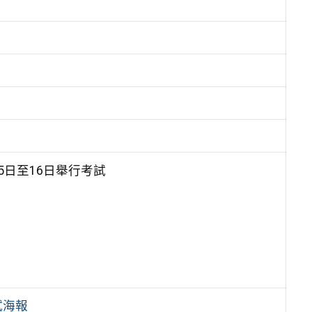
5日至16日舉行考試
試海報