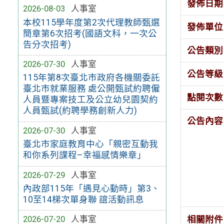
發佈日期
2026-08-03
人事室
本校115學年度第2次代理教師甄選
發佈單位
簡章第6次招考(國語文科，一次公
告分次招考)
公告類別
2026-07-30
人事室
公告等級
115年第8次臺北市政府各機關委託
臺北市就業服務 處公開甄試約聘僱
點閱次數
人員暨專案技工及公立幼兒園契約
人員甄試(約聘學務創新人力)
公告內容
2026-07-30
人事室
臺北市家庭教育中心「親密互動我
和你系列課程–幸福感情樂章」
2026-07-29
人事室
內政部115年「遇見心動時」第3、
10至14梯次單身聯 誼活動訊息
2026-07-20
人事室
相關附件