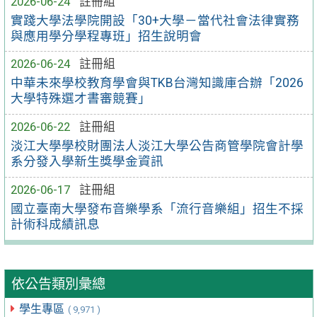
2026-06-24
註冊組
實踐大學法學院開設「30+大學－當代社會法律實務
與應用學分學程專班」招生說明會
2026-06-24
註冊組
中華未來學校教育學會與TKB台灣知識庫合辦「2026
大學特殊選才書審競賽」
2026-06-22
註冊組
淡江大學學校財團法人淡江大學公告商管學院會計學
系分發入學新生獎學金資訊
2026-06-17
註冊組
國立臺南大學發布音樂學系「流行音樂組」招生不採
計術科成績訊息
依公告類別彙總
學生專區
( 9,971 )