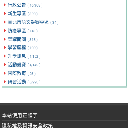
行政公告
( 16,308 )
新生專區
( 390 )
臺北市語文競賽專區
( 34 )
防疫專區
( 143 )
榮耀南湖
( 318 )
學習歷程
( 109 )
升學訊息
( 1,152 )
活動競賽
( 4,149 )
國際教育
( 93 )
研習活動
( 6,998 )
本站使用正體字
隱私權及資訊安全政策