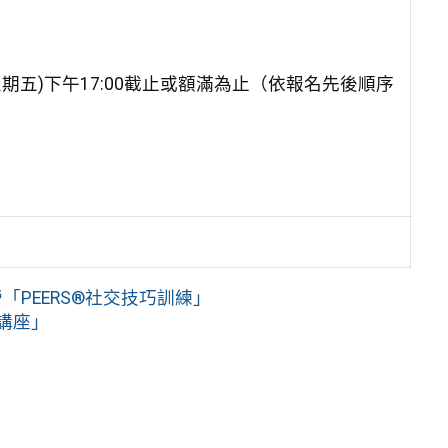
星期五)下午17:00截止或額滿為止（依報名先後順序
。
「PEERS®社交技巧訓練」
講座」