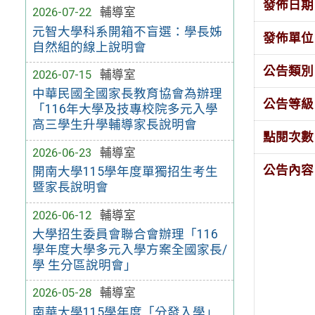
發佈日期
2026-07-22
輔導室
元智大學科系開箱不盲選：學長姊
發佈單位
自然組的線上說明會
公告類別
2026-07-15
輔導室
中華民國全國家長教育協會為辦理
公告等級
「116年大學及技專校院多元入學
高三學生升學輔導家長說明會
點閱次數
2026-06-23
輔導室
公告內容
開南大學115學年度單獨招生考生
暨家長說明會
2026-06-12
輔導室
大學招生委員會聯合會辦理「116
學年度大學多元入學方案全國家長/
學 生分區說明會」
2026-05-28
輔導室
南華大學115學年度「分發入學」