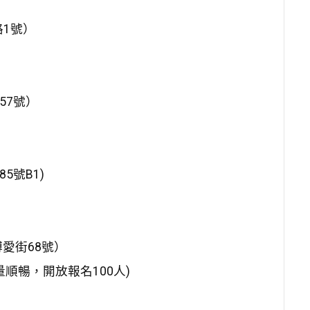
路1號）
57號）
5號B1)
愛街68號）
順暢，開放報名100人)