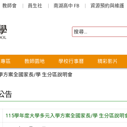
教師會
員生社
南湖高中 FB
資源預約與維護
生專區
教師園地
學校行事曆
精彩影片
學方案全國家長/學 生分區說明會
公告
115學年度大學多元入學方案全國家長/學 生分區說明