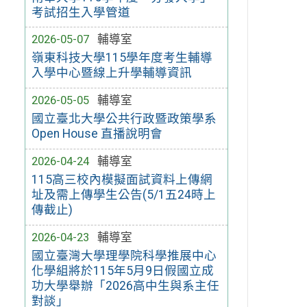
考試招生入學管道
2026-05-07
輔導室
嶺東科技大學115學年度考生輔導
入學中心暨線上升學輔導資訊
2026-05-05
輔導室
國立臺北大學公共行政暨政策學系
Open House 直播說明會
2026-04-24
輔導室
115高三校內模擬面試資料上傳網
址及需上傳學生公告(5/1五24時上
傳截止)
2026-04-23
輔導室
國立臺灣大學理學院科學推展中心
化學組將於115年5月9日假國立成
功大學舉辦「2026高中生與系主任
對談」