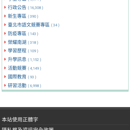
行政公告
( 16,308 )
新生專區
( 390 )
臺北市語文競賽專區
( 34 )
防疫專區
( 143 )
榮耀南湖
( 318 )
學習歷程
( 109 )
升學訊息
( 1,152 )
活動競賽
( 4,149 )
國際教育
( 93 )
研習活動
( 6,998 )
本站使用正體字
隱私權及資訊安全政策