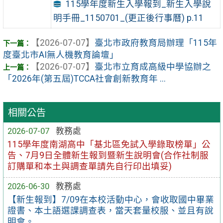
115學年度新生入學報到_新生入學說
明手冊_1150701_(更正後行事曆) p.11
【2026-07-07】
臺北市政府教育局辦理「115年
度臺北市AI無人機教育論壇」
【2026-07-07】
臺北市立育成高級中學協辦之
「2026年(第五屆)TCCA社會創新教育年 ...
相關公告
2026-07-07
教務處
115學年度南湖高中「基北區免試入學錄取榜單」公
告、7月9日全體新生報到暨新生說明會(合作社制服
訂購單和本土與調查單請先自行印出填妥)
2026-06-30
教務處
【新生報到】7/09在本校活動中心，會收取國中畢業
證書、本土語選課調查表，當天套量校服、並且有說
明會。