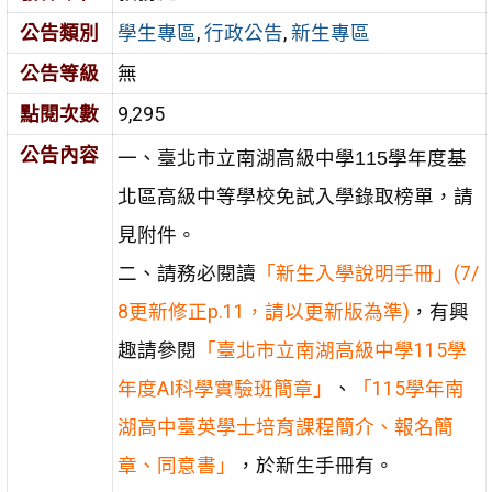
公告類別
學生專區
,
行政公告
,
新生專區
公告等級
無
點閱次數
9,295
公告內容
一、臺北市立南湖高級中學115學年度基
北區高級中等學校免試入學錄取榜單，請
見附件。
二、請務必閱讀
「新生入學說明手冊」(7/
8更新修正p.11，請以更新版為準)
，有興
趣請參閱
「臺北市立南湖高級中學115學
年度AI科學實驗班簡章」
、
「115學年南
湖高中臺英學士培育課程簡介、報名簡
章、同意書」
，於新生手冊有。