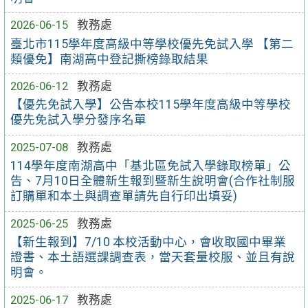
2026-06-15
教務處
臺北市115學年度高級中等學校優先免試入學 【第二
類優免】南湖高中登記撕榜錄取結果
2026-06-12
教務處
【優先免試入學】公告本校115學年度高級中等學校
優先免試入學分發序名單
2025-07-08
教務處
114學年度南湖高中「基北區免試入學錄取榜單」公
告、7月10日全體新生報到暨新生說明會(合作社制服
訂購單和本土與調查單請先自行印出填妥)
2025-06-25
教務處
【新生報到】7/10 本校活動中心，會收取國中畢業
證書、本土語選課調查表，當天套量校服、並且有說
明會。
2025-06-17
教務處