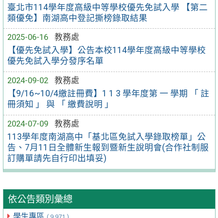
臺北市114學年度高級中等學校優先免試入學 【第二
類優免】南湖高中登記撕榜錄取結果
2025-06-16
教務處
【優先免試入學】公告本校114學年度高級中等學校
優先免試入學分發序名單
2024-09-02
教務處
【9/16~10/4繳註冊費】1 1 3 學年度第 一 學期 「 註
冊須知 」 與 「 繳費說明 」
2024-07-09
教務處
113學年度南湖高中「基北區免試入學錄取榜單」公
告、7月11日全體新生報到暨新生說明會(合作社制服
訂購單請先自行印出填妥)
依公告類別彙總
學生專區
( 9,971 )