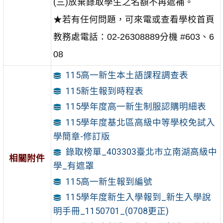
(三)放棄錄取學生之名額不再遞補。
★若有任何問題，可來電或查看學校首頁
教務處電話：02-26308889分機 #603、6
08
115高一新生本土語課程調查表
115新生報到時程表
115學年度高一新生制服認購明細表
115學年度基北區高級中等學校免試入
學簡章-修訂版
錄取榜單_403303臺北市立南湖高級中
相關附件
學_有遮罩
115高一新生報到編號
115學年度新生入學報到_新生入學說
明手冊_1150701_(0708更正)