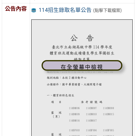
公告內容
114招生錄取名單公告
(點擊下載檔案)
在全螢幕中檢視