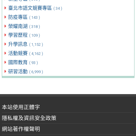
臺北市語文競賽專區
( 34 )
防疫專區
( 143 )
榮耀南湖
( 318 )
學習歷程
( 109 )
升學訊息
( 1,152 )
活動競賽
( 4,162 )
國際教育
( 93 )
研習活動
( 6,999 )
本站使用正體字
隱私權及資訊安全政策
網站著作權聲明