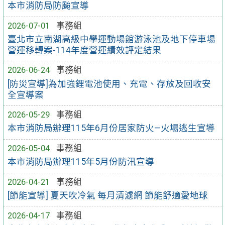
本市消防局防颱宣導
2026-07-01
事務組
臺北市立南湖高級中學運動場館游泳池及地下停車場
營運移轉案-114年度營運績效評定結果
2026-06-24
事務組
[防災宣導]為加強鋰電池使用、充電、存放及回收安
全宣導案
2026-05-29
事務組
本市消防局辦理115年6月份居家防火—火場逃生宣導
2026-05-04
事務組
本市消防局辦理115年5月份防汛宣導
2026-04-21
事務組
[節能宣導] 夏天吹冷氣 每月清濾網 節能舒適愛地球
2026-04-17
事務組