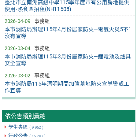
臺北市立南湖高級中學115學年度市有公用房地提供
使用-熱食區招租(NH11508)
2026-04-09
事務組
本市消防局辦理115年4月份居家防火—電氣火災5不1
沒有宣導
2026-03-04
事務組
本市消防局辦理115年3月份居家防火—鋰電池及爐具
安全宣導
2026-03-02
事務組
本市消防局115年清明期間加強墓地防火宣導警戒工
作宣導
依公告類別彙總
學生專區
( 9,962 )
行政公告
( 16,297 )