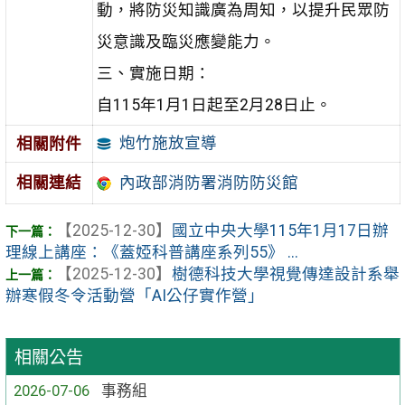
動，將防災知識廣為周知，以提升民眾防
災意識及臨災應變能力。
三、實施日期：
自115年1月1日起至2月28日止。
炮竹施放宣導
相關附件
相關連結
內政部消防署消防防災館
【2025-12-30】
國立中央大學115年1月17日辦
理線上講座：《蓋婭科普講座系列55》 ...
【2025-12-30】
樹德科技大學視覺傳達設計系舉
辦寒假冬令活動營「AI公仔實作營」
相關公告
2026-07-06
事務組