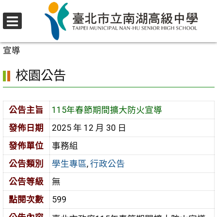
跳
至
選
主
首頁
>
校園公告
>
學生專區
>
115年春節期間擴大防火
單
要
宣導
內
校園公告
容
區
公告主旨
115年春節期間擴大防火宣導
發佈日期
2025 年 12 月 30 日
發佈單位
事務組
公告類別
學生專區
,
行政公告
公告等級
無
點閱次數
599