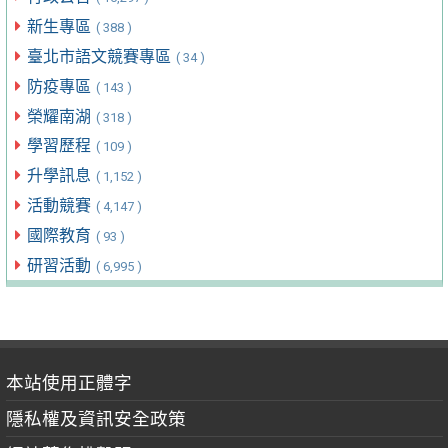
新生專區
( 388 )
臺北市語文競賽專區
( 34 )
防疫專區
( 143 )
榮耀南湖
( 318 )
學習歷程
( 109 )
升學訊息
( 1,152 )
活動競賽
( 4,147 )
國際教育
( 93 )
研習活動
( 6,995 )
本站使用正體字
隱私權及資訊安全政策