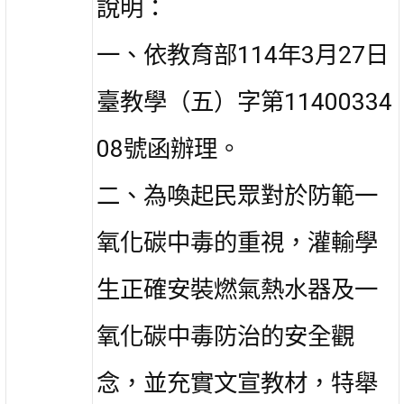
說明：
一、依教育部114年3月27日
臺教學（五）字第11400334
08號函
辦理。
二、為喚起民眾對於防範一
氧化碳中毒的重視，灌輸學
生正確
安裝燃氣熱水器及一
氧化碳中毒防治的安全觀
念，並充實
文宣教材，特舉