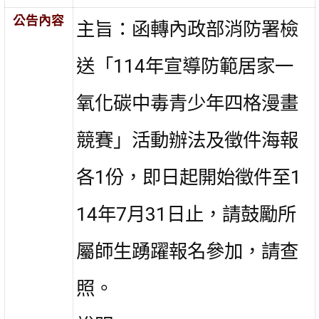
公告內容
主旨：函轉內政部消防署檢
送「114年宣導防範居家一
氧化碳中
毒青少年四格漫畫
競賽」活動辦法及徵件海報
各1份，即
日起開始徵件至1
14年7月31日止，請鼓勵所
屬師生踴躍報
名參加，請查
照。