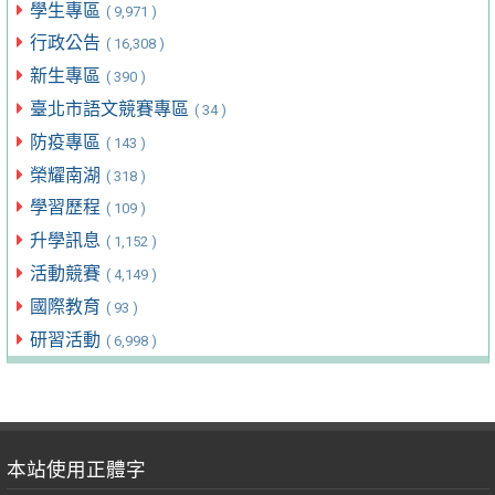
學生專區
( 9,971 )
行政公告
( 16,308 )
新生專區
( 390 )
臺北市語文競賽專區
( 34 )
防疫專區
( 143 )
榮耀南湖
( 318 )
學習歷程
( 109 )
升學訊息
( 1,152 )
活動競賽
( 4,149 )
國際教育
( 93 )
研習活動
( 6,998 )
本站使用正體字