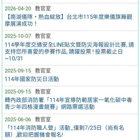
2026-04-20
教官室
【南湖儀隊・熱血綻放】台北市115年度樂儀旗舞觀
摩展演成功！
2025-10-07
教官室
114學年度交通安全LINE貼文暨防災海報設計比賽, 請
支持您所喜愛的參賽作品, 踴躍投票 ! 投票截止日
~10/31
2025-09-15
教官室
114年國家防災日活動
2025-09-15
教官室
轉內政部消防署「114年宣導防範居家一氧化碳中毒
青少年四格漫畫競賽」網路票選活動
2025-06-06
教官室
「114年消防職人營」活動_僅剩7/25日（尚有名
額）,歡迎把握機會報名!