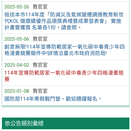
2025-05-26
教官室
檢送本市114年度「防減災及氣候變遷調適教育新世
代KOL 徵選績優作品頒獎典禮暨成果發表會」 實施
計畫暨獲獎 名單各1份，請查照。
2025-05-06
教官室
創意無限!114年宣導防範居家一氧化碳中毒青少年四
格漫畫競賽徵件中!詳情洽臺北市政府消防局!
2025-04-02
教官室
114年宣導防範居家一氧化碳中毒青少年四格漫畫競
賽
2025-01-08
教官室
國防部114年寒假戰鬥營，歡迎踴躍報名。
依公告類別彙總