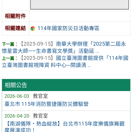
相關附件
相關連結
114年國家防災日活動專區
【2025-09-15】
南華大學辦理「2025第二屆永
懷星雲大師——生命書寫文學獎」活動延 ...
【2025-09-15】
國立臺灣圖書館提供「114年國
立臺灣圖書館視障資 料中心─閱讀清 ...
相關公告
2026-06-03
教官室
臺北市 115年消防暨捷運防災體驗營
2026-04-20
教官室
【南湖儀隊・熱血綻放】台北市115年度樂儀旗舞觀
摩展演成功！