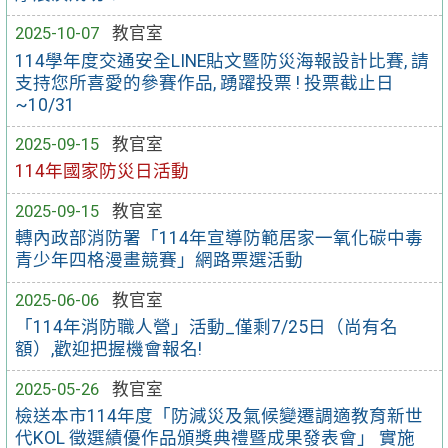
2025-10-07
教官室
114學年度交通安全LINE貼文暨防災海報設計比賽, 請
支持您所喜愛的參賽作品, 踴躍投票 ! 投票截止日
~10/31
2025-09-15
教官室
114年國家防災日活動
2025-09-15
教官室
轉內政部消防署「114年宣導防範居家一氧化碳中毒
青少年四格漫畫競賽」網路票選活動
2025-06-06
教官室
「114年消防職人營」活動_僅剩7/25日（尚有名
額）,歡迎把握機會報名!
2025-05-26
教官室
檢送本市114年度「防減災及氣候變遷調適教育新世
代KOL 徵選績優作品頒獎典禮暨成果發表會」 實施