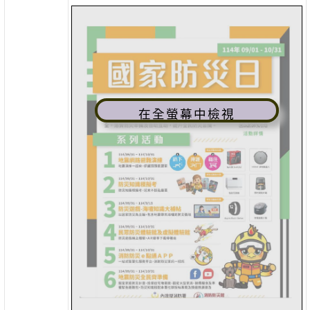
在全螢幕中檢視