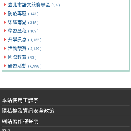
臺北市語文競賽專區
( 34 )
防疫專區
( 143 )
榮耀南湖
( 318 )
學習歷程
( 109 )
升學訊息
( 1,152 )
活動競賽
( 4,149 )
國際教育
( 93 )
研習活動
( 6,998 )
本站使用正體字
隱私權及資訊安全政策
網站著作權聲明