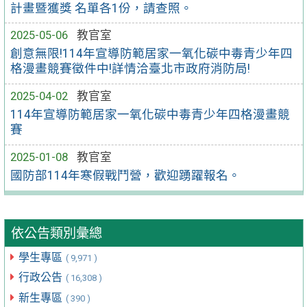
計畫暨獲獎 名單各1份，請查照。
2025-05-06
教官室
創意無限!114年宣導防範居家一氧化碳中毒青少年四
格漫畫競賽徵件中!詳情洽臺北市政府消防局!
2025-04-02
教官室
114年宣導防範居家一氧化碳中毒青少年四格漫畫競
賽
2025-01-08
教官室
國防部114年寒假戰鬥營，歡迎踴躍報名。
依公告類別彙總
學生專區
( 9,971 )
行政公告
( 16,308 )
新生專區
( 390 )