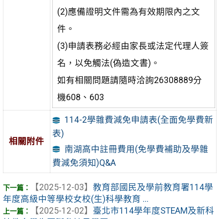
(2)應備證明文件需為有效期限內之文
件。
(3)申請表務必經由家長或法定代理人簽
名，以免觸法(偽造文書)。
如有相關問題請隨時洽詢26308889分
機608、603
114-2學雜費減免申請表(全面免學費新
表)
相關附件
南湖高中註冊費用(免學費補助及學雜
費減免須知)Q&A
【2025-12-03】
教育部國民及學前教育署114學
年度高級中等學校女校(生)科學教育 ...
【2025-12-02】
臺北市114學年度STEAM及新科