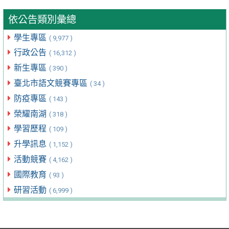
依公告類別彙總
學生專區
( 9,977 )
行政公告
( 16,312 )
新生專區
( 390 )
臺北市語文競賽專區
( 34 )
防疫專區
( 143 )
榮耀南湖
( 318 )
學習歷程
( 109 )
升學訊息
( 1,152 )
活動競賽
( 4,162 )
國際教育
( 93 )
研習活動
( 6,999 )