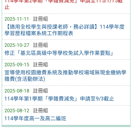
114學年第2學期「學雜費減免」申請至115/1/15截
止
2025-11-11
註冊組
【適用全校學生與授課老師，務必詳讀】114學年度
學習歷程檔案系統工作期程表
2025-10-27
註冊組
修正「基北區高級中等學校免試入學作業要點」
2025-09-15
註冊組
宣導使用校園繳費系統及推動學校場域無現金繳納學
雜費(含活動辦法)
2025-08-18
註冊組
114學年第1學期「學雜費減免」申請至9/3截止
2025-08-12
註冊組
114學年度高一及高二編班