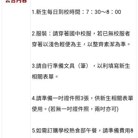
公告內容
1.新生每日到校時間：7：30〜8：00
2.服裝：請穿著國中校服，若已無校服者
穿著以淺色輕便為主，以整齊素潔為準。
3.請自行準備文具（筆），以利填寫新生
相關表單。
4.請準備一吋證件照3張，供新生相關表單
使用。(若無一吋證件照，兩吋亦可)
5.如需訂購學校熱食部午餐，請準備費用8