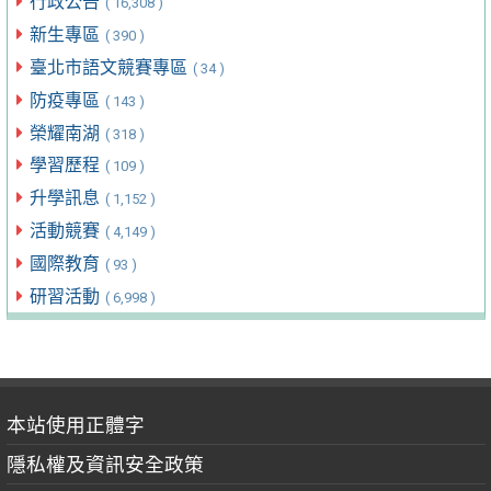
行政公告
( 16,308 )
新生專區
( 390 )
臺北市語文競賽專區
( 34 )
防疫專區
( 143 )
榮耀南湖
( 318 )
學習歷程
( 109 )
升學訊息
( 1,152 )
活動競賽
( 4,149 )
國際教育
( 93 )
研習活動
( 6,998 )
本站使用正體字
隱私權及資訊安全政策