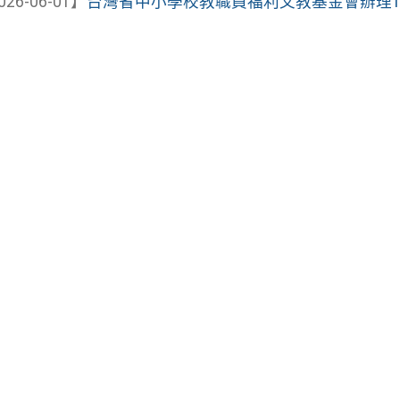
026-06-01】
台灣省中小學校教職員福利文教基金會辦理115