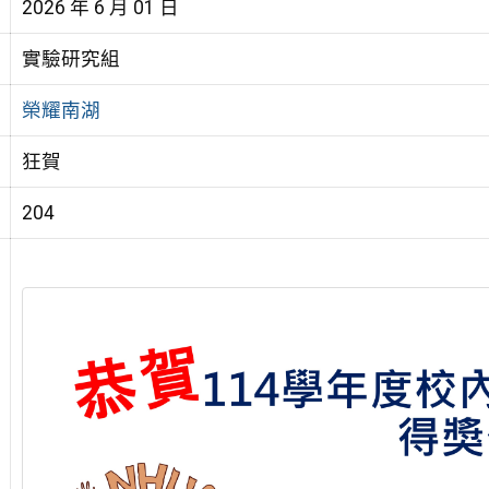
2026 年 6 月 01 日
實驗研究組
榮耀南湖
狂賀
204