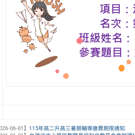
026-06-01】
115年高二升高三暑期輔導繳費期限通知