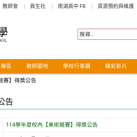
教師會
員生社
南湖高中 FB
資源預約與維護
生專區
教師園地
學校行事曆
精彩影片
術競賽】得獎公告
公告
114學年度校內【美術競賽】得獎公告