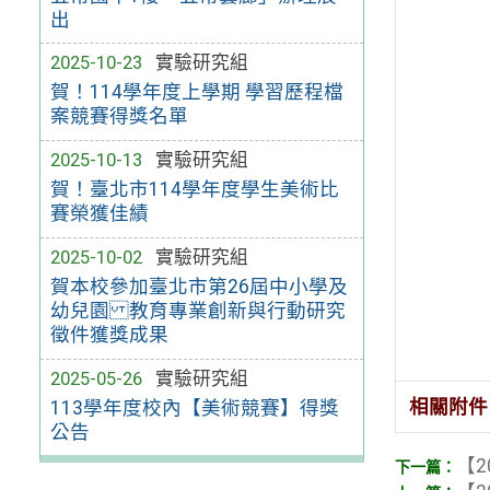
出
2025-10-23
實驗研究組
賀！114學年度上學期 學習歷程檔
案競賽得獎名單
2025-10-13
實驗研究組
賀！臺北市114學年度學生美術比
賽榮獲佳績
2025-10-02
實驗研究組
賀本校參加臺北市第26屆中小學及
幼兒園 教育專業創新與行動研究
徵件獲獎成果
2025-05-26
實驗研究組
相關附件
113學年度校內【美術競賽】得獎
公告
【2