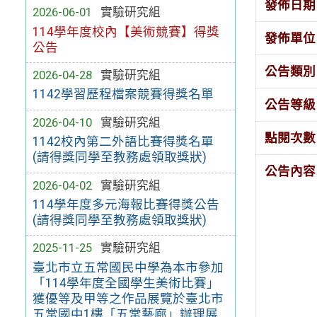
發佈日期
2026-06-01
實驗研究組
114學年度校內【美術競賽】得獎
發佈單位
公告
公告類別
2026-04-28
實驗研究組
1142學習歷程檔案競賽得獎名單
公告等級
2026-04-10
實驗研究組
點閱次數
1142校內第二外語比賽得獎名單
(請得獎同學至教務處領取獎狀)
公告內容
2026-04-02
實驗研究組
114學年度多元海報比賽得獎公告
(請得獎同學至教務處領取獎狀)
2025-11-25
實驗研究組
臺北市立五常國民中學為本市參加
「114學年度全國學生美術比賽」
獲優等及甲等之作品展覽於臺北市
五常國中1樓「五常藝廊」辦理展