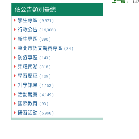
【2
依公告類別彙總
學生專區
( 9,971 )
行政公告
( 16,308 )
新生專區
( 390 )
臺北市語文競賽專區
( 34 )
防疫專區
( 143 )
榮耀南湖
( 318 )
學習歷程
( 109 )
升學訊息
( 1,152 )
活動競賽
( 4,149 )
國際教育
( 93 )
研習活動
( 6,998 )