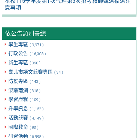
本校115學年度第1次代理第3次招考教師甄選複選注
意事項
依公告類別彙總
學生專區
( 9,971 )
行政公告
( 16,308 )
新生專區
( 390 )
臺北市語文競賽專區
( 34 )
防疫專區
( 143 )
榮耀南湖
( 318 )
學習歷程
( 109 )
升學訊息
( 1,152 )
活動競賽
( 4,149 )
國際教育
( 93 )
研習活動
( 6,998 )