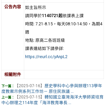
公告內容
如主旨所示
請同學於
1140721起
依課表上課
時間: 7.21-8.15，每天08:10-14:50，為期4
週
地點: 原高二各班班級
課表連結如下請參詳:
https://reurl.cc/yAnpL2
相關附件
【2025-07-16】
歷史學科中心參與辦理113學年
度教案示例系列工作坊－ 原住民族議 ...
【2025-07-15】
轉知國立臺灣海洋大學師資培育
中心辦理之114年度「海洋教育專長 ...