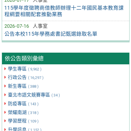
2026-07-17
人事室
115學年度徵聘商借教師辦理十二年國民基本教育課
程綱要相關配套推動業務
2026-07-16
人事室
公告本校115年學務處書記甄選錄取名單
依公告類別彙總
學生專區
( 9,962 )
行政公告
( 16,297 )
新生專區
( 388 )
臺北市語文競賽專區
( 34 )
防疫專區
( 143 )
榮耀南湖
( 318 )
學習歷程
( 109 )
升學訊息
( 1,152 )