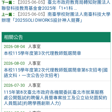
【2025-06-05】
臺北市政府教育局轉知財團法人
聯發科技教育基金會2025年「1+1科 ...
【2025-06-05】
南臺學校財團法人南臺科技大學
辦理「2025SOLI DWORKS設計神人競賽」
相關公告
2026-08-04
人事室
本校115學年度第3次代理教師甄選簡章
2026-08-03
人事室
本校115學年度第2次代理教師甄選簡章第6次招考(國
語文科，一次公告分次招考)
2026-07-30
人事室
115年第8次臺北市政府各機關委託臺北市就業服務
處公開甄試約聘僱人員暨專案技工及公立幼兒園契約
人員甄試(約聘學務創新人力)