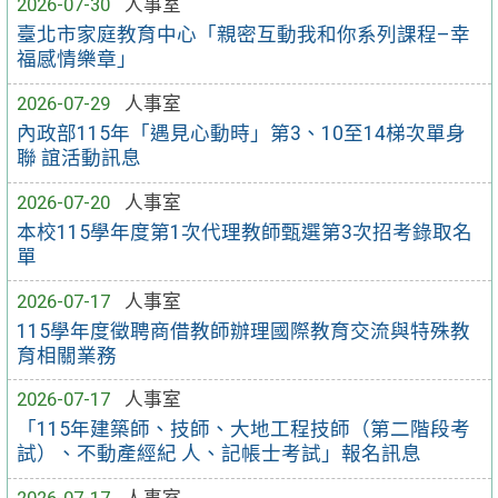
2026-07-30
人事室
臺北市家庭教育中心「親密互動我和你系列課程–幸
福感情樂章」
2026-07-29
人事室
內政部115年「遇見心動時」第3、10至14梯次單身
聯 誼活動訊息
2026-07-20
人事室
本校115學年度第1次代理教師甄選第3次招考錄取名
單
2026-07-17
人事室
115學年度徵聘商借教師辦理國際教育交流與特殊教
育相關業務
2026-07-17
人事室
「115年建築師、技師、大地工程技師（第二階段考
試）、不動產經紀 人、記帳士考試」報名訊息