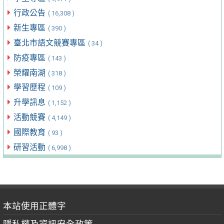
行政公告
( 16,308 )
新生專區
( 390 )
臺北市語文競賽專區
( 34 )
防疫專區
( 143 )
榮耀南湖
( 318 )
學習歷程
( 109 )
升學訊息
( 1,152 )
活動競賽
( 4,149 )
國際教育
( 93 )
研習活動
( 6,998 )
本站使用正體字
隱私權及資訊安全政策