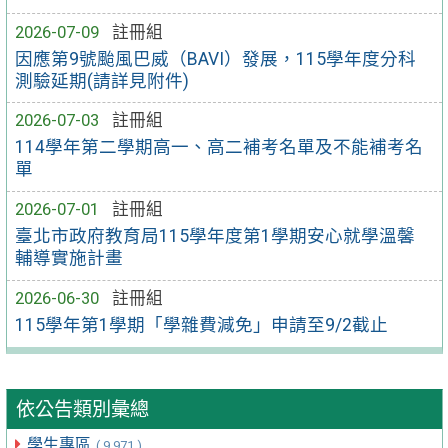
2026-07-09
註冊組
因應第9號颱風巴威（BAVI）發展，115學年度分科
測驗延期(請詳見附件)
2026-07-03
註冊組
114學年第二學期高一、高二補考名單及不能補考名
單
2026-07-01
註冊組
臺北市政府教育局115學年度第1學期安心就學溫馨
輔導實施計畫
2026-06-30
註冊組
115學年第1學期「學雜費減免」申請至9/2截止
依公告類別彙總
學生專區
( 9,971 )