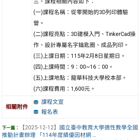
三、課程相關內容如下：
(一)課程名稱：從零開始的3D列印體驗
營。
(二)課程亮點：3D建模入門、TinkerCad操
作、設計專屬名字鑰匙圈、成品列印。
(三)上課日期：115年2月8日星期日。
(四)上課時間：9：00~16：00。
(五)上課地點：龍華科技大學校本部。
(六)課程費用：1,600元。
課程文宣
相關附件
報名表
【2025-12-12】
國立臺中教育大學適性教學全國
推動計畫辦理 「114年度績優因材網 ...