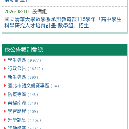
活動簡章」
2026-08-10
設備組
國立清華大學數學系承辦教育部115學年「高中學生
科學研究人才培育計畫-數學組」招生
依公告類別彙總
學生專區
( 9,977 )
行政公告
( 16,312 )
新生專區
( 390 )
臺北市語文競賽專區
( 34 )
防疫專區
( 143 )
榮耀南湖
( 318 )
學習歷程
( 109 )
升學訊息
( 1,152 )
活動競賽
( 4,162 )