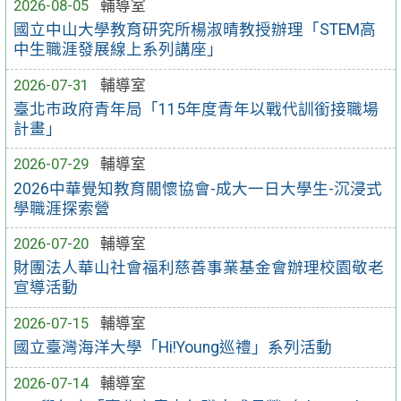
2026-08-05
輔導室
國立中山大學教育研究所楊淑晴教授辦理「STEM高
中生職涯發展線上系列講座」
2026-07-31
輔導室
臺北市政府青年局「115年度青年以戰代訓銜接職場
計畫」
2026-07-29
輔導室
2026中華覺知教育關懷協會-成大一日大學生-沉浸式
學職涯探索營
2026-07-20
輔導室
財團法人華山社會福利慈善事業基金會辦理校園敬老
宣導活動
2026-07-15
輔導室
國立臺灣海洋大學「Hi!Young巡禮」系列活動
2026-07-14
輔導室