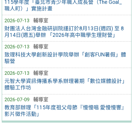
115學年度「臺北市青少年職人成長營（The Goal_
職人町）」實施計畫
2026-07-13
輔導室
財團法人台灣金融研訓院謹訂於8月13日(週四) 至 8
月14日(週五)舉辦 「2026年高中職學生理財營」
2026-07-13
輔導室
致理科技大學創新設計學院舉辦「創客FUN暑假」體
驗營
2026-07-13
輔導室
元智大學資訊傳播系學系辦理暑期「數位媒體設計」
體驗工作坊
2026-07-09
輔導室
教育部辦理「115年度祖父母節『慢慢唱 愛慢慢響』
影片徵件活動」