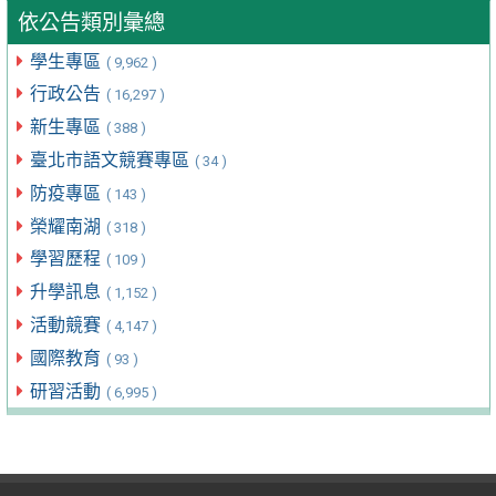
依公告類別彙總
學生專區
( 9,962 )
行政公告
( 16,297 )
新生專區
( 388 )
臺北市語文競賽專區
( 34 )
防疫專區
( 143 )
榮耀南湖
( 318 )
學習歷程
( 109 )
升學訊息
( 1,152 )
活動競賽
( 4,147 )
國際教育
( 93 )
研習活動
( 6,995 )