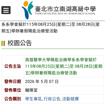
跳
至
選
主
首頁
>
校園公告
>
學生專區
>
高雄醫學大學職能治療學
單
要
系系學會擬於115年08月25日(星期二)至 08月28日(星
內
期五)舉辦暑假職能治療營活動
容
校園公告
區
高雄醫學大學職能治療學系系學會擬於
公告主旨
115年08月25日(星期二)至 08月28日(星期
五)舉辦暑假職能治療營活動
發佈日期
2026 年 5 月 07 日
發佈單位
輔導室
公告類別
學生專區
,
行政公告
,
活動競賽