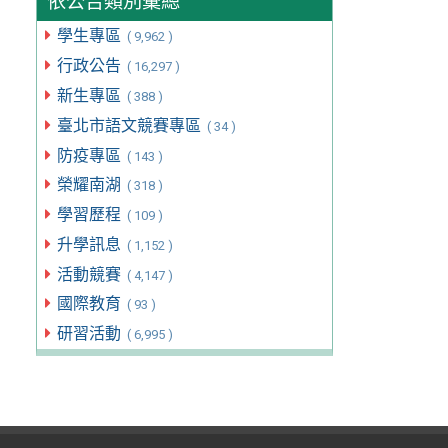
依公告類別彙總
學生專區
( 9,962 )
行政公告
( 16,297 )
新生專區
( 388 )
臺北市語文競賽專區
( 34 )
防疫專區
( 143 )
榮耀南湖
( 318 )
學習歷程
( 109 )
升學訊息
( 1,152 )
活動競賽
( 4,147 )
國際教育
( 93 )
研習活動
( 6,995 )