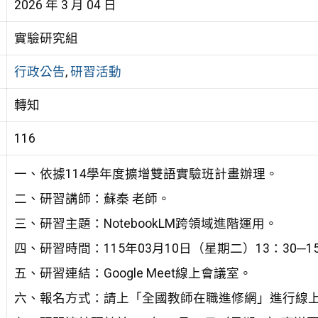
2026 年 3 月 04 日
實驗研究組
行政公告
,
研習活動
轉知
116
一、依據114學年度擴增雙語實驗班計畫辦理。
二、研習講師：蘇秦 老師。
三、研習主題：NotebookLM跨領域進階運用。
四、研習時間：115年03月10日（星期二）13：30─1
五、研習連結：Google Meet線上會議室。
六、報名方式：請上「全國教師在職進修網」進行線上報名