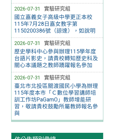
2026-07-31
實驗研究組
國立嘉義女子高級中學更正本校
115年7月28日嘉女教字第
1150200386號（諒達），如說明
2026-07-31
實驗研究組
歷史學科中心參與辦理115學年度
台語片影史，請貴校轉知歷史科及
關心本議題之教師踴躍報名參加
2026-07-31
實驗研究組
臺北市北投區關渡國民小學為辦理
115年度本市「Ｃ數位學習講師培
訓工作坊PaGamO」教師增能研
習，敬請貴校鼓勵所屬教師報名參
與