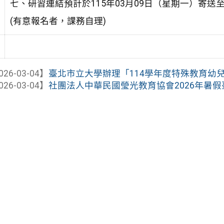
七、研習連結預計於115年03月09日（星期一）寄送至
(有意報名者，課務自理)
026-03-04】
臺北市立大學辦理「114學年度特殊教育幼兒園
026-03-04】
社團法人中華民國瑩光教育協會2026年暑