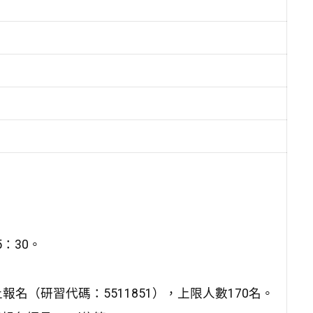
5：30。
（研習代碼：5511851），上限人數170名。