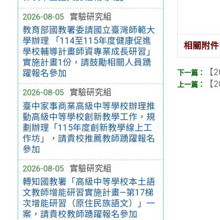
2026-08-05
實驗研究組
教育部國教署委請國立臺灣師範大
學辦理 「114至115年度健康促進
相關附件
學校輔導計畫師資專業成長研習」
實施計畫1份，請鼓勵相關人員踴
【2
躍報名參加
【2
2026-08-05
實驗研究組
臺中家事商業高級中等學校辦理推
動高級中等學校創新教學工作，規
劃辦理「115年度創新教學線上工
作坊」，請貴校推薦教師踴躍報名
參加
2026-08-05
實驗研究組
轉知國教署「高級中等學校本土語
文教師增能研習實施計畫—第17梯
次增能研習（原住民族語文）」一
案，請貴校教師踴躍報名參加