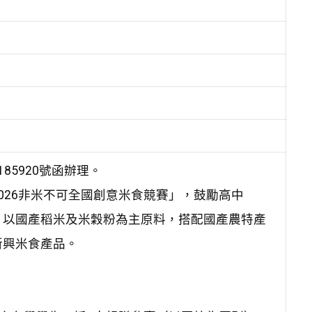
85920號函辦理。
026非米不可全國創意米食競賽」，鼓勵高中
，以國產稻米及米穀粉為主原料，搭配國產農特產
新興米食產品。