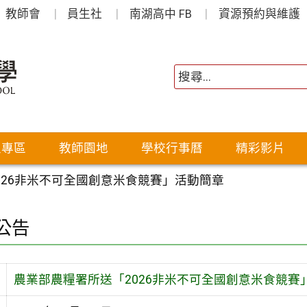
教師會
員生社
南湖高中 FB
資源預約與維護
生專區
教師園地
學校行事曆
精彩影片
026非米不可全國創意米食競賽」活動簡章
公告
農業部農糧署所送「2026非米不可全國創意米食競賽