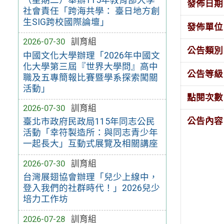
發佈日期
社會責任「跨海共學： 臺日地方創
生SIG跨校國際論壇」
發佈單位
2026-07-30
訓育組
公告類別
中國文化大學辦理「2026年中國文
化大學第三屆『世界大學問』高中
公告等級
職及五專簡報比賽暨學系探索闖關
活動」
點閱次數
2026-07-30
訓育組
公告內容
臺北市政府民政局115年同志公民
活動「幸符製造所：與同志青少年
一起長大」互動式展覽及相關講座
2026-07-30
訓育組
台灣展翅協會辦理「兒少上線中，
登入我們的社群時代！」2026兒少
培力工作坊
2026-07-28
訓育組