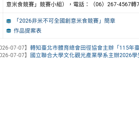
意米食競賽」競賽小組），電話：（06）267-4567轉7
「2026非米不可全國創意米食競賽」簡章
作品提案表
026-07-07】
轉知臺北市體育總會田徑協會主辦「115年
026-07-07】
國立聯合大學文化觀光產業學系主辦2026學生