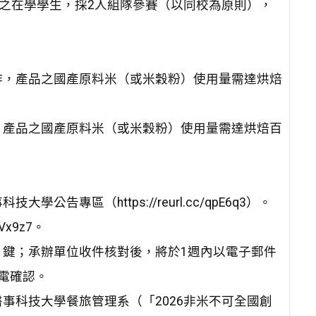
）之在學學生，採2人組隊參賽（以同校為原則），
作，產品之國產原料米（或米穀粉）使用量需達烘焙
，產品之國產原料米（或米穀粉）使用量需達烘焙百
專區（https://reurl.cc/qpE6q3）。
Vx9z7。
鍵；承辦單位收件核對後，將於1週內以電子郵件
電確認。
事科技大學餐旅管理系（「2026非米不可全國創