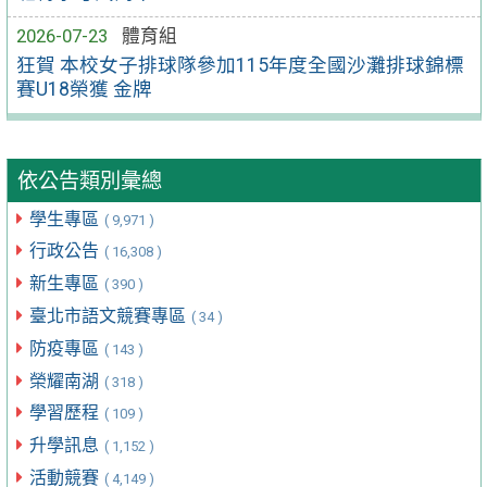
2026-07-23
體育組
狂賀 本校女子排球隊參加115年度全國沙灘排球錦標
賽U18榮獲 金牌
依公告類別彙總
學生專區
( 9,971 )
行政公告
( 16,308 )
新生專區
( 390 )
臺北市語文競賽專區
( 34 )
防疫專區
( 143 )
榮耀南湖
( 318 )
學習歷程
( 109 )
升學訊息
( 1,152 )
活動競賽
( 4,149 )