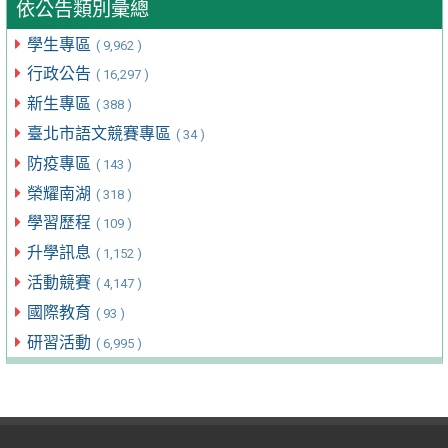
依公告類別彙總
學生專區
( 9,962 )
行政公告
( 16,297 )
新生專區
( 388 )
臺北市語文競賽專區
( 34 )
防疫專區
( 143 )
榮耀南湖
( 318 )
學習歷程
( 109 )
升學訊息
( 1,152 )
活動競賽
( 4,147 )
國際教育
( 93 )
研習活動
( 6,995 )