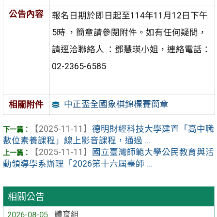
公告內容
報名日期於即日起至114年11月12日下午
5時 ，簡章請參閱附件。如有任何疑問，
請逕洽聯絡人 ：鄧慧瑛小姐，連絡電話：
02-2365-6585
中正盃全國象棋錦標賽簡章
相關附件
【2025-11-11】
德明財經科技大學建置「高中職
數位素養課程」線上影音課程，通過 ...
【2025-11-11】
國立臺灣師範大學公民教育與活
動領導學系辦理「2026第十六屆臺師 ...
相關公告
2026-08-05
體育組