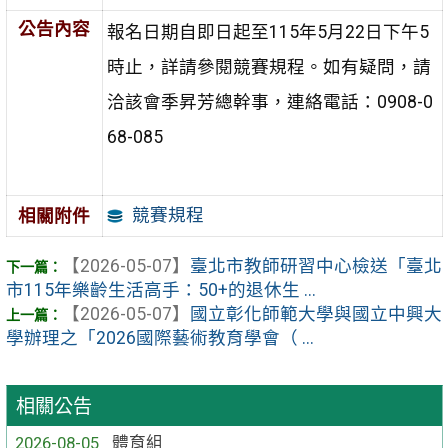
公告內容
報名日期自即日起至115年5月22日下午5
時止，詳請參閱競賽規程。如有疑問，請
洽該會季昇芳總幹事，連絡電話：0908-0
68-085
競賽規程
相關附件
【2026-05-07】
臺北市教師研習中心檢送「臺北
市115年樂齡生活高手：50+的退休生 ...
【2026-05-07】
國立彰化師範大學與國立中興大
學辦理之「2026國際藝術教育學會（ ...
相關公告
2026-08-05
體育組