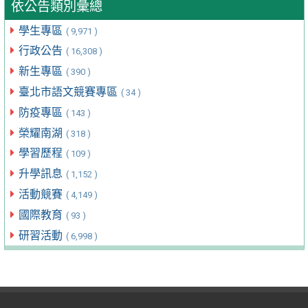
依公告類別彙總
學生專區
( 9,971 )
行政公告
( 16,308 )
新生專區
( 390 )
臺北市語文競賽專區
( 34 )
防疫專區
( 143 )
榮耀南湖
( 318 )
學習歷程
( 109 )
升學訊息
( 1,152 )
活動競賽
( 4,149 )
國際教育
( 93 )
研習活動
( 6,998 )