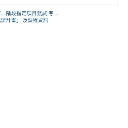
階段指定項目甄試 考 ...
試辦計畫」 及課程資訊