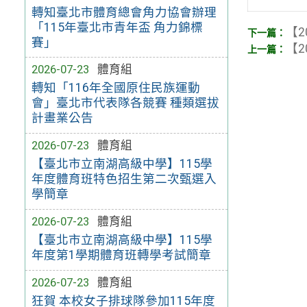
轉知臺北市體育總會角力協會辦理
「115年臺北市青年盃 角力錦標
【2
賽」
【2
2026-07-23
體育組
轉知「116年全國原住民族運動
會」臺北市代表隊各競賽 種類選拔
計畫業公告
2026-07-23
體育組
【臺北市立南湖高級中學】115學
年度體育班特色招生第二次甄選入
學簡章
2026-07-23
體育組
【臺北市立南湖高級中學】115學
年度第1學期體育班轉學考試簡章
2026-07-23
體育組
狂賀 本校女子排球隊參加115年度