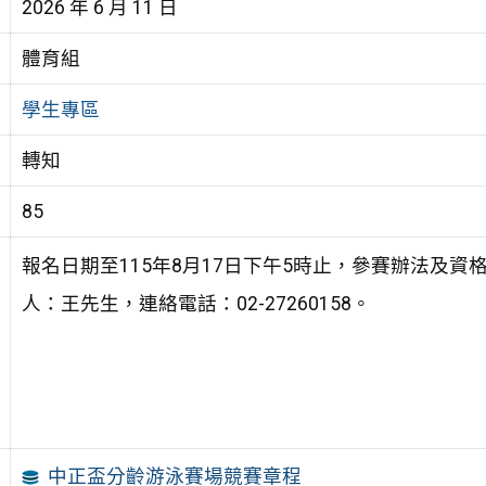
2026 年 6 月 11 日
體育組
學生專區
轉知
85
報名日期至115年8月17日下午5時止，參賽辦法及
人：王先生，連絡電話：02-27260158。
中正盃分齡游泳賽場競賽章程