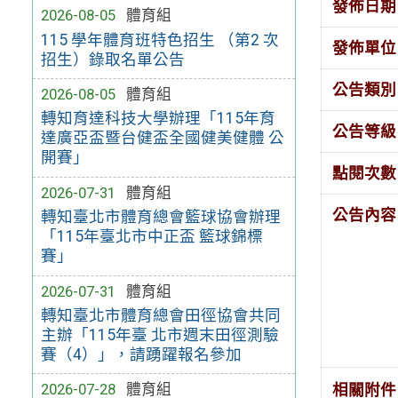
發佈日期
2026-08-05
體育組
115 學年體育班特色招生 （第2 次
發佈單位
招生）錄取名單公告
公告類別
2026-08-05
體育組
轉知育達科技大學辦理「115年育
公告等級
達廣亞盃暨台健盃全國健美健體 公
開賽」
點閱次數
2026-07-31
體育組
公告內容
轉知臺北市體育總會籃球協會辦理
「115年臺北市中正盃 籃球錦標
賽」
2026-07-31
體育組
轉知臺北市體育總會田徑協會共同
主辦「115年臺 北市週末田徑測驗
賽（4）」，請踴躍報名參加
2026-07-28
體育組
相關附件