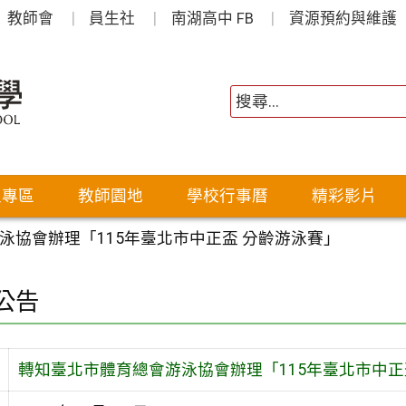
教師會
員生社
南湖高中 FB
資源預約與維護
生專區
教師園地
學校行事曆
精彩影片
泳協會辦理「115年臺北市中正盃 分齡游泳賽」
公告
轉知臺北市體育總會游泳協會辦理「115年臺北市中正