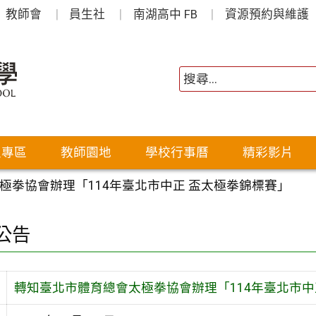
教師會
員生社
南湖高中 FB
資源預約與維護
生專區
教師園地
學校行事曆
精彩影片
極拳協會辦理「114年臺北市中正 盃太極拳錦標賽」
公告
轉知臺北市體育總會太極拳協會辦理「114年臺北市中