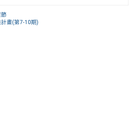
環節
畫(第7-10期)