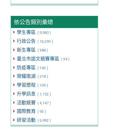
依公告類別彙總
學生專區
( 9,960 )
行政公告
( 16,293 )
新生專區
( 388 )
臺北市語文競賽專區
( 34 )
防疫專區
( 143 )
榮耀南湖
( 318 )
學習歷程
( 109 )
升學訊息
( 1,152 )
活動競賽
( 4,147 )
國際教育
( 93 )
研習活動
( 6,992 )