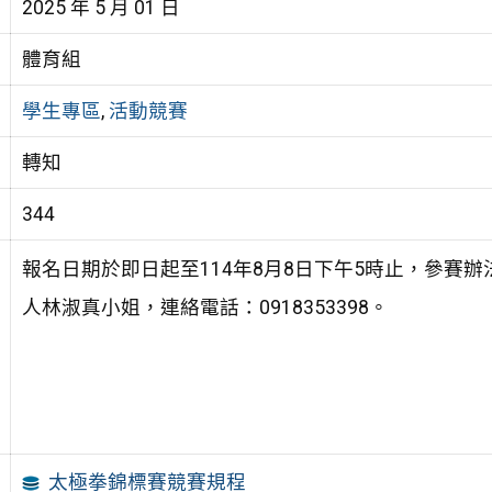
2025 年 5 月 01 日
體育組
學生專區
,
活動競賽
轉知
344
報名日期於即日起至114年8月8日下午5時止，參賽
人林淑真小姐，連絡電話：0918353398。
太極拳錦標賽競賽規程