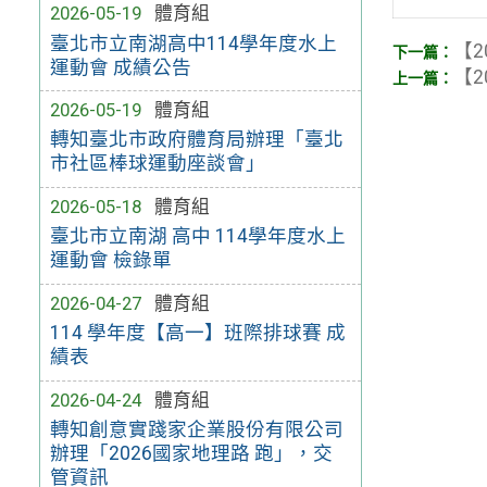
2026-05-19
體育組
臺北市立南湖高中114學年度水上
【2
運動會 成績公告
【2
2026-05-19
體育組
轉知臺北市政府體育局辦理「臺北
市社區棒球運動座談會」
2026-05-18
體育組
臺北市立南湖 高中 114學年度水上
運動會 檢錄單
2026-04-27
體育組
114 學年度【高一】班際排球賽 成
績表
2026-04-24
體育組
轉知創意實踐家企業股份有限公司
辦理「2026國家地理路 跑」，交
管資訊